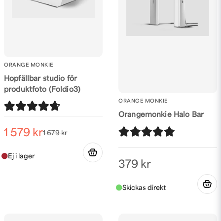
Skicka fråga
ORANGE MONKIE
Hopfällbar studio för
produktfoto (Foldio3)
ORANGE MONKIE
Orangemonkie Halo Bar
1 579 kr
1 679 kr
379 kr