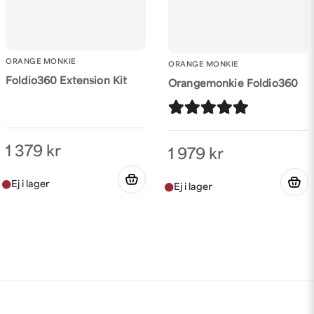
ORANGE MONKIE
ORANGE MONKIE
Foldio360 Extension Kit
Orangemonkie Foldio360
1 379 kr
1 979 kr