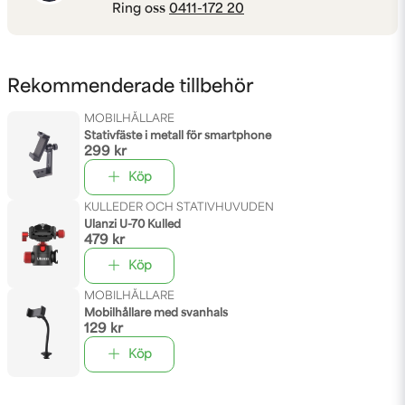
Ring oss
0411-172 20
Rekommenderade tillbehör
MOBILHÅLLARE
Stativfäste i metall för smartphone
299 kr
Köp
KULLEDER OCH STATIVHUVUDEN
Ulanzi U-70 Kulled
479 kr
Köp
MOBILHÅLLARE
Mobilhållare med svanhals
129 kr
Köp