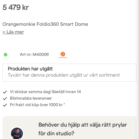
5 479 kr
Orangemonkie Foldio360 Smart Dome
Läs mer
M4000R
Produkten har utgått
Tyvärr har denna produkten utgått ur vårt sortiment
Vi skickar samma dag! Beställ innan 14
Blixtsnabba leveranser
Fri frakt vid köp över 1000 kr *
Behöver du hjälp att välja rätt prylar
för din studio?