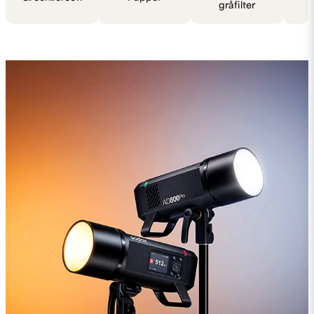
gråfilter