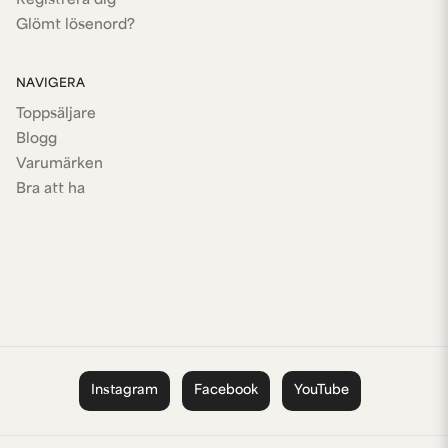
Registrera dig
Glömt lösenord?
NAVIGERA
Toppsäljare
Blogg
Varumärken
Bra att ha
Instagram
Facebook
YouTube