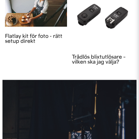
Flatlay kit för foto - rätt
setup direkt
Trådlös blixtutlösare –
vilken ska jag välja?