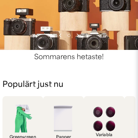
Sommarens hetaste!
Populärt just nu
Variabla
Greenscreen
Papper