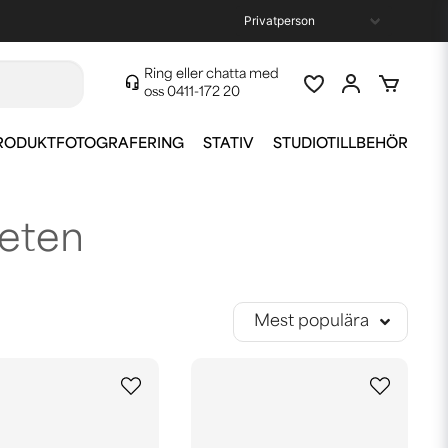
Ring eller chatta med
oss
0411-172 20
RODUKTFOTOGRAFERING
STATIV
STUDIOTILLBEHÖR
heten
Mest populära