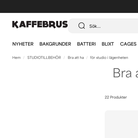
NYHETER
BAKGRUNDER
BATTERI
BLIXT
CAGES 
Hem
STUDIOTILLBEHÖR
Bra att ha
för studio i lägenheten
Bra 
22 Produkter