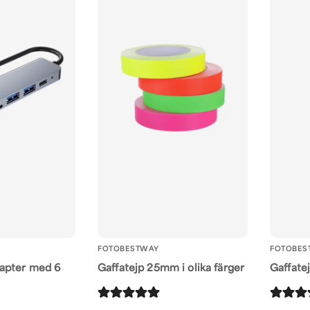
FOTOBESTWAY
FOTOBES
apter med 6
Gaffatejp 25mm i olika färger
Gaffate