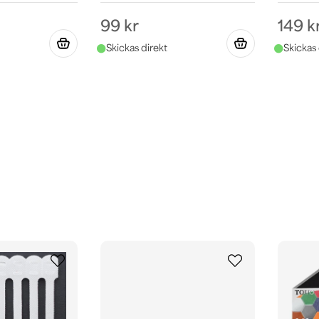
99 kr
149 k