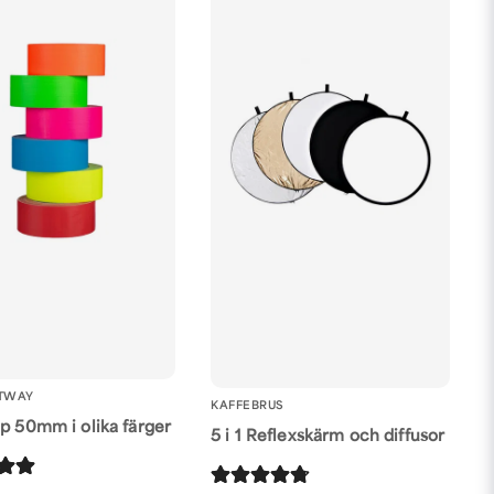
TWAY
KAFFEBRUS
jp 50mm i olika färger
5 i 1 Reflexskärm och diffusor