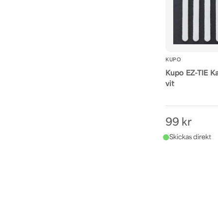
KUPO
Kupo EZ-TIE K
vit
99 kr