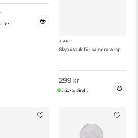
r
ULANZI
Skyddsduk för kamera wrap
299 kr