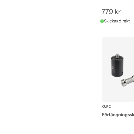
779 kr
KUPO
Förlängningssk