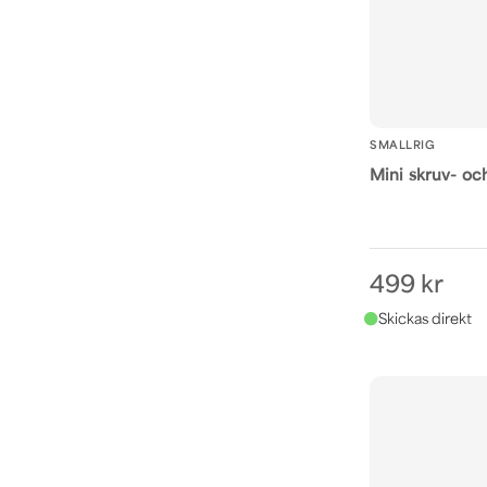
SMALLRIG
Mini skruv- oc
499 kr