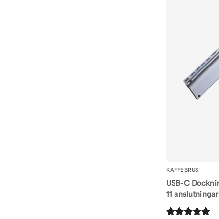
KAFFEBRUS
USB-C Docknin
11 anslutningar