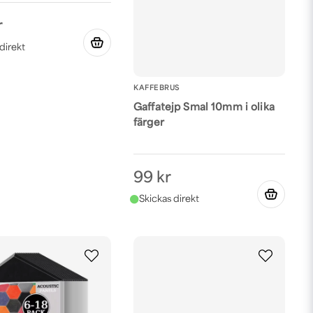
r
KAFFEBRUS
Gaffatejp Smal 10mm i olika
färger
99 kr