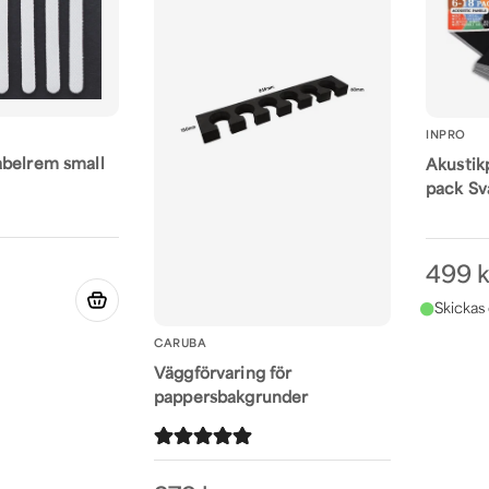
INPRO
abelrem small
Akustik
pack Sv
499 k
CARUBA
Väggförvaring för
pappersbakgrunder