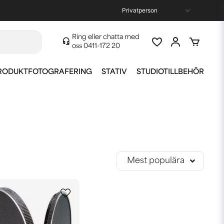
Ring eller chatta med
oss
0411-172 20
RODUKTFOTOGRAFERING
STATIV
STUDIOTILLBEHÖR
Mest populära