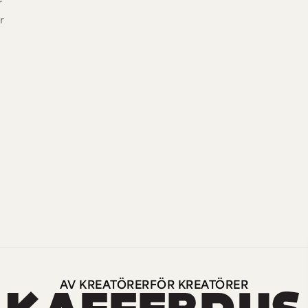
r
r
AV KREATÖRER
FÖR KREATÖRER