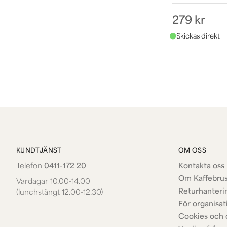
279 kr
KUNDTJÄNST
OM OSS
Telefon
0411-172 20
Kontakta oss 
Om Kaffebru
Vardagar 10.00-14.00
Returhanteri
(lunchstängt 12.00-12.30)
För organisat
Cookies och 