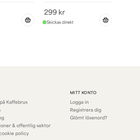
299 kr
MITT KONTO
på Kaffebrus
Logga in
s
Registrera dig
ng
Glömt lösenord?
ioner & offentlig sektor
cookie policy