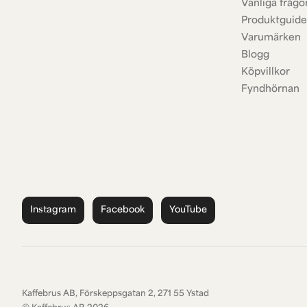
Vanliga frågo
Produktguide
Varumärken
Blogg
Köpvillkor
Fyndhörnan
Instagram
Facebook
YouTube
Kaffebrus AB, Förskeppsgatan 2, 271 55 Ystad