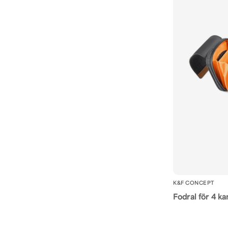
K&F CONCEPT
Fodral för 4 ka