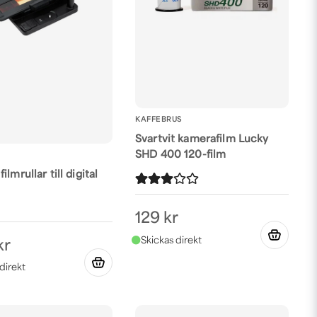
KAFFEBRUS
Svartvit kamerafilm Lucky
SHD 400 120-film
ilmrullar till digital
129 kr
kr