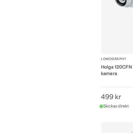
LOMOGRAPHY
Holga 120CFN V
kamera
499 kr