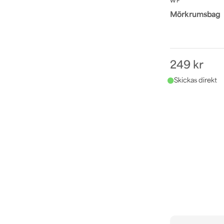
WF
Mörkrumsbag
249 kr