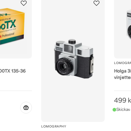
LOMOGR
00TX 135-36
Holga 3
vinjette
499 k
LOMOGRAPHY