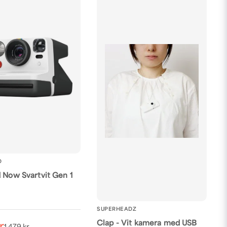
D
d Now Svartvit Gen 1
SUPERHEADZ
Clap - Vit kamera med USB