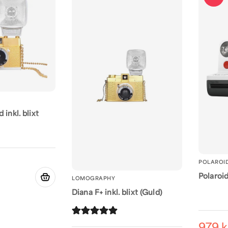
 inkl. blixt
POLAROI
Polaroi
LOMOGRAPHY
Diana F+ inkl. blixt (Guld)