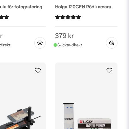
kula för fotografering
Holga 120CFN Röd kamera
r
379 kr