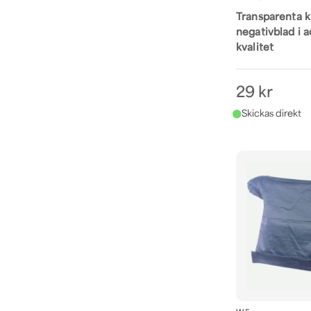
Transparenta k
negativblad i
kvalitet
29 kr