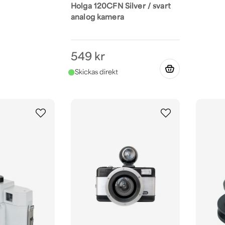
Holga 120CFN Silver / svart
analog kamera
549 kr