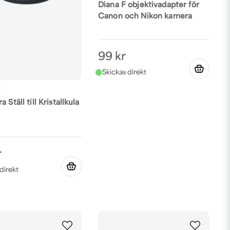
Diana F objektivadapter för
Canon och Nikon kamera
99 kr
O
 Ställ till Kristallkula
r