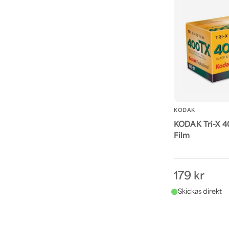
KODAK
KODAK Tri-X 4
Film
179 kr