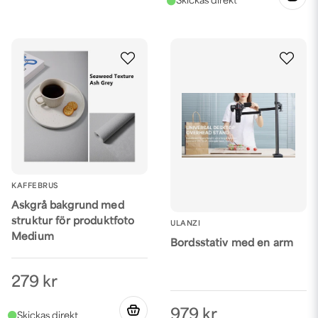
KAFFEBRUS
Askgrå bakgrund med
struktur för produktfoto
ULANZI
Medium
Bordsstativ med en arm
279 kr
979 kr