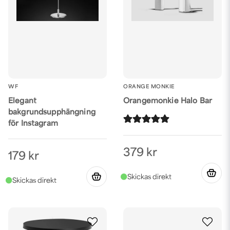
WF
ORANGE MONKIE
Elegant
Orangemonkie Halo Bar
bakgrundsupphängning
för Instagram
379 kr
179 kr