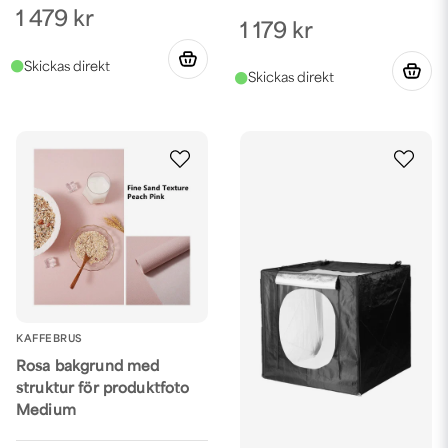
1 479 kr
1 179 kr
KAFFEBRUS
Rosa bakgrund med
struktur för produktfoto
Medium