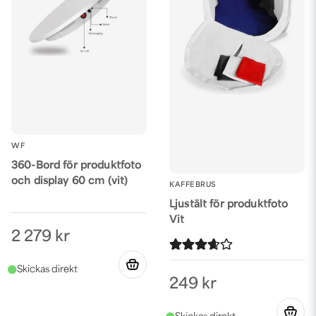
WF
360-Bord för produktfoto
och display 60 cm (vit)
KAFFEBRUS
Ljustält för produktfoto
Vit
2 279 kr
249 kr