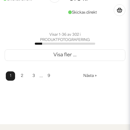
Visar 1-36 av 302 i
PRODUKTFOTOGRAFERING
Visa fler ...
...
1
2
3
9
Nästa »