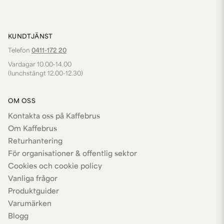
KUNDTJÄNST
Telefon
0411-172 20
Vardagar 10.00-14.00
(lunchstängt 12.00-12.30)
OM OSS
Kontakta oss på Kaffebrus
Om Kaffebrus
Returhantering
För organisationer & offentlig sektor
Cookies och cookie policy
Vanliga frågor
Produktguider
Varumärken
Blogg