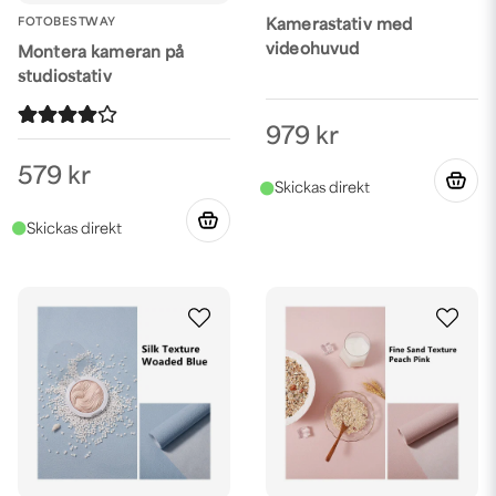
FOTOBESTWAY
Kamerastativ med
videohuvud
Montera kameran på
studiostativ
979 kr
579 kr