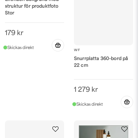
struktur för produktfoto
Stor
179 kr
WF
Snurrplatta 360-bord på
22 cm
1 279 kr