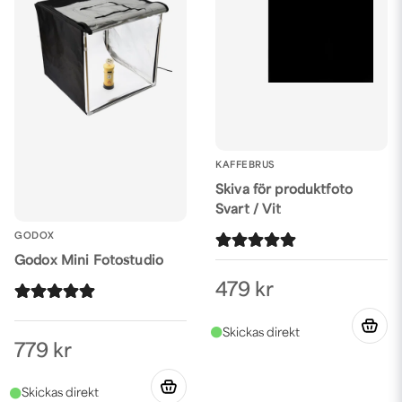
KAFFEBRUS
Skiva för produktfoto
Svart / Vit
GODOX
Godox Mini Fotostudio
479 kr
779 kr