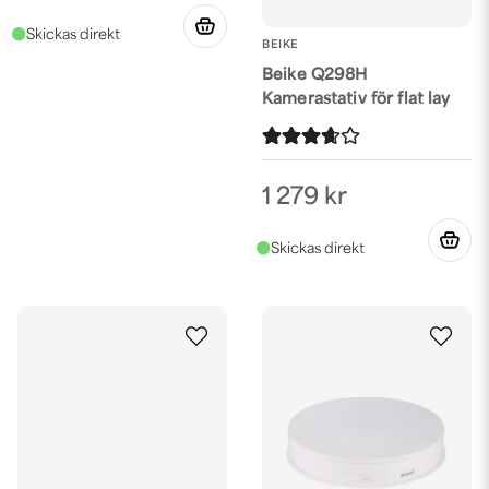
BEIKE
Beike Q298H
Kamerastativ för flat lay
1 279 kr