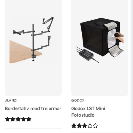
ULANZI
GODOX
Bordsstativ med tre armar
Godox LST Mini
Fotostudio