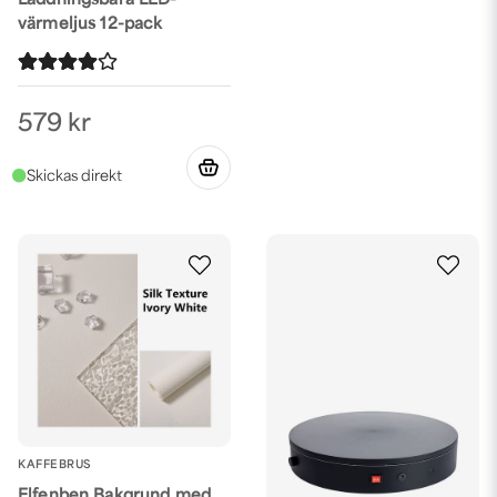
Laddningsbara LED-
värmeljus 12-pack
579 kr
KAFFEBRUS
Elfenben Bakgrund med