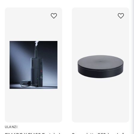
ULANZI