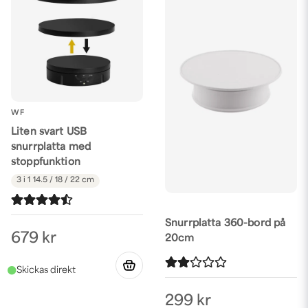
WF
Liten svart USB
snurrplatta med
stoppfunktion
3 i 1
14.5 / 18 / 22 cm
Snurrplatta 360-bord på
679 kr
20cm
299 kr