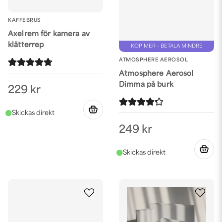
KAFFEBRUS
Axelrem för kamera av
klätterrep
KÖP MER - BETALA MINDRE
ATMOSPHERE AEROSOL
Atmosphere Aerosol
Dimma på burk
229 kr
249 kr