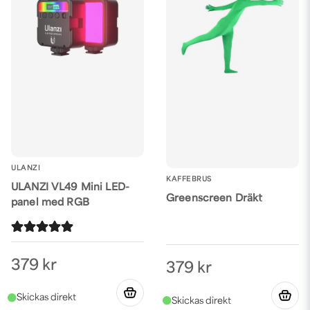
ULANZI
KAFFEBRUS
ULANZI VL49 Mini LED-
Greenscreen Dräkt
panel med RGB
379 kr
379 kr