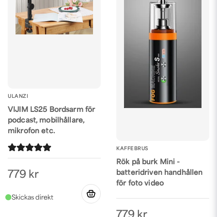
ULANZI
VIJIM LS25 Bordsarm för
podcast, mobilhållare,
mikrofon etc.
KAFFEBRUS
Rök på burk Mini -
batteridriven handhållen
779 kr
för foto video
779 kr