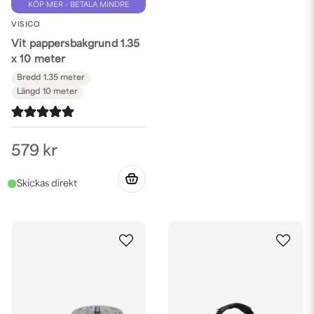
KÖP MER - BETALA MINDRE
VISICO
Vit pappersbakgrund 1.35
x 10 meter
Bredd
1.35 meter
Längd
10 meter
579 kr