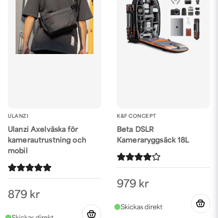
ULANZI
K&F CONCEPT
Ulanzi Axelväska för
Beta DSLR
kamerautrustning och
Kameraryggsäck 18L
mobil
979 kr
879 kr