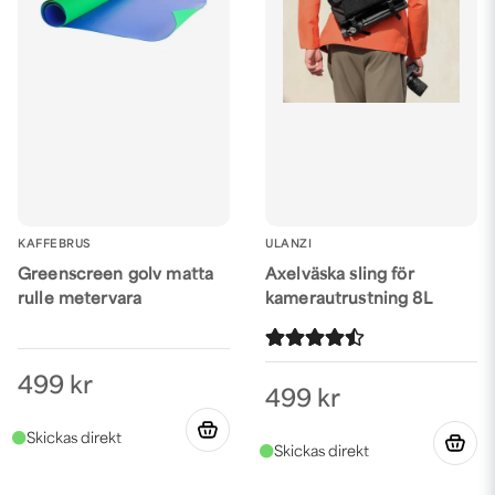
KAFFEBRUS
ULANZI
Greenscreen golv matta
Axelväska sling för
rulle metervara
kamerautrustning 8L
499 kr
499 kr