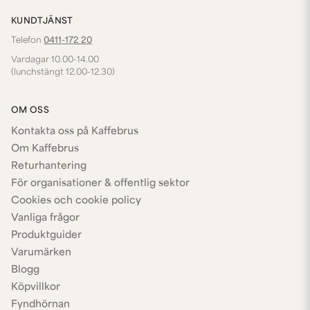
KUNDTJÄNST
Telefon
0411-172 20
Vardagar 10.00-14.00
(lunchstängt 12.00-12.30)
OM OSS
Kontakta oss på Kaffebrus
Om Kaffebrus
Returhantering
För organisationer & offentlig sektor
Cookies och cookie policy
Vanliga frågor
Produktguider
Varumärken
Blogg
Köpvillkor
Fyndhörnan