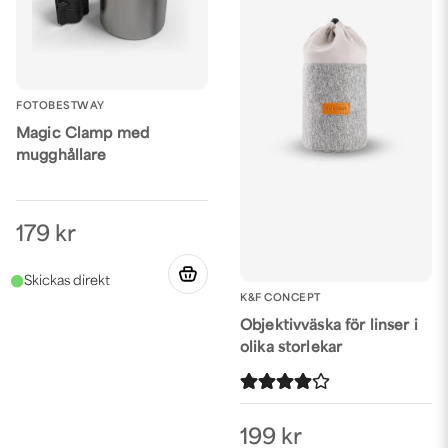
FOTOBESTWAY
Magic Clamp med
mugghållare
179 kr
K&F CONCEPT
Objektivväska för linser i
olika storlekar
199 kr