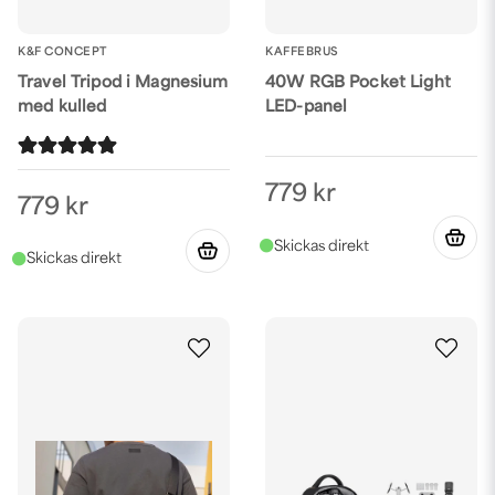
K&F CONCEPT
KAFFEBRUS
Travel Tripod i Magnesium
40W RGB Pocket Light
med kulled
LED-panel
779 kr
779 kr