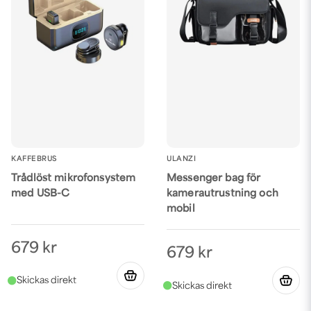
KAFFEBRUS
ULANZI
Trådlöst mikrofonsystem
Messenger bag för
med USB-C
kamerautrustning och
mobil
679 kr
679 kr