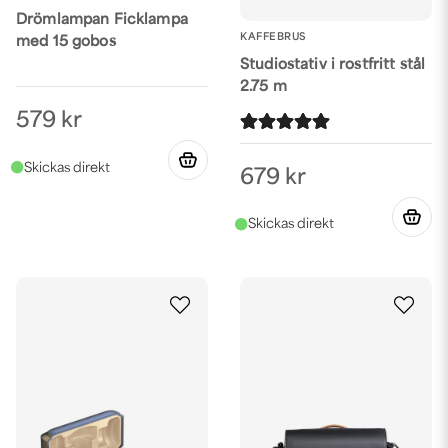
Drömlampan Ficklampa
KAFFEBRUS
med 15 gobos
Studiostativ i rostfritt stål
2.75 m
579 kr
679 kr