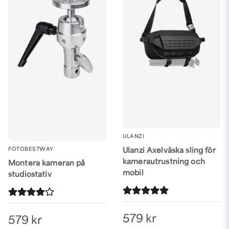
ULANZI
FOTOBESTWAY
Ulanzi Axelväska sling för
kamerautrustning och
Montera kameran på
mobil
studiostativ
579 kr
579 kr