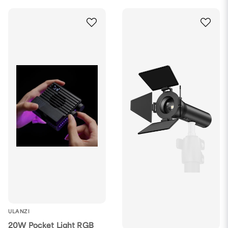
ULANZI
20W Pocket Light RGB