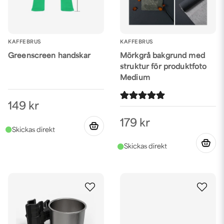
KAFFEBRUS
KAFFEBRUS
Greenscreen handskar
Mörkgrå bakgrund med
struktur för produktfoto
Medium
149 kr
179 kr