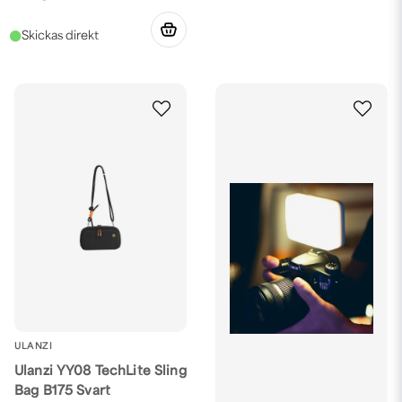
ULANZI
Ulanzi YY08 TechLite Sling
Bag B175 Svart