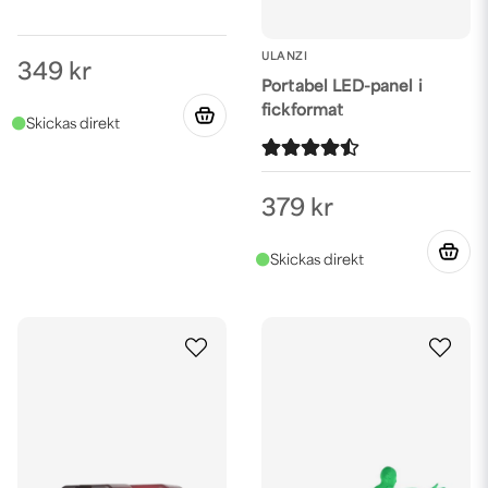
ULANZI
349 kr
Portabel LED-panel i
fickformat
379 kr