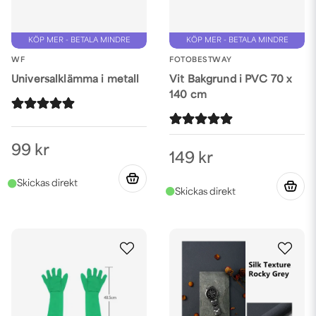
KÖP MER - BETALA MINDRE
KÖP MER - BETALA MINDRE
WF
FOTOBESTWAY
Universalklämma i metall
Vit Bakgrund i PVC 70 x
140 cm
99 kr
149 kr