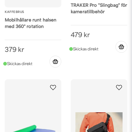
TRAKER Pro "Slingbag" för
kameratillbehör
KAFFEBRUS
Mobilhållare runt halsen
med 360° rotation
479 kr
379 kr