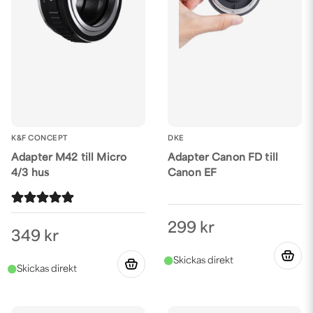
K&F CONCEPT
DKE
Adapter M42 till Micro
Adapter Canon FD till
4/3 hus
Canon EF
299 kr
349 kr