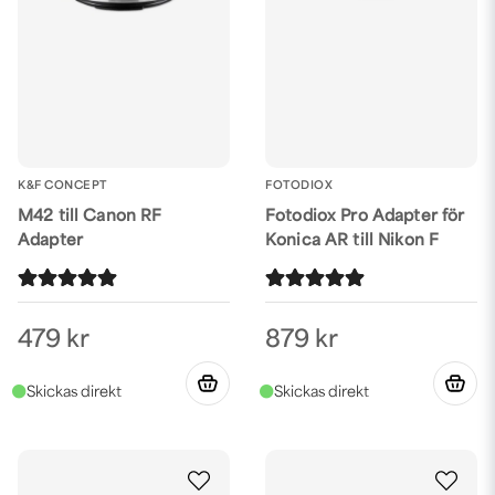
K&F CONCEPT
FOTODIOX
M42 till Canon RF
Fotodiox Pro Adapter för
Adapter
Konica AR till Nikon F
479 kr
879 kr