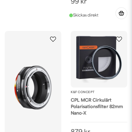
99 kr
K&F CONCEPT
CPL MCR Cirkulärt
Polarisationsfilter 82mm
Nano-X