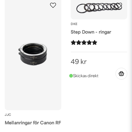
DKE
Step Down - ringar
49 kr
JJC
Mellanringar för Canon RF