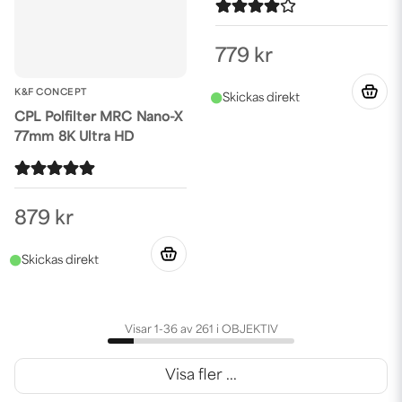
779 kr
K&F CONCEPT
CPL Polfilter MRC Nano-X
77mm 8K Ultra HD
879 kr
Visar 1-36 av 261 i OBJEKTIV
Visa fler ...