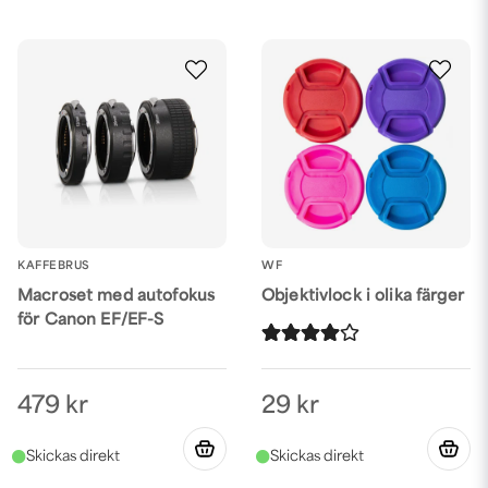
KAFFEBRUS
WF
Macroset med autofokus
Objektivlock i olika färger
för Canon EF/EF-S
479 kr
29 kr