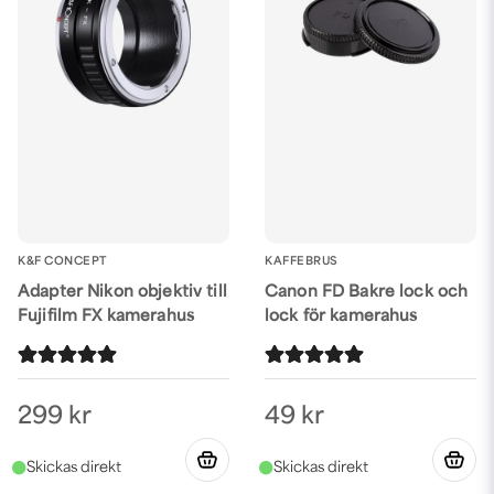
K&F CONCEPT
KAFFEBRUS
Adapter Nikon objektiv till
Canon FD Bakre lock och
Fujifilm FX kamerahus
lock för kamerahus
299 kr
49 kr