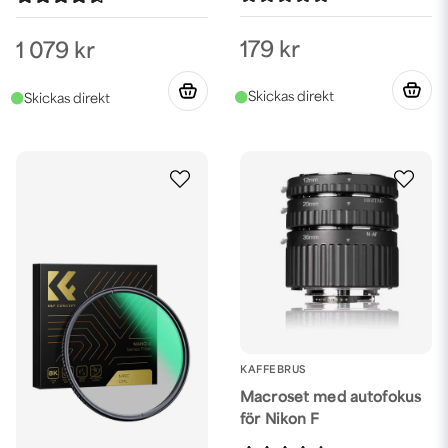
179 kr
1 079 kr
KAFFEBRUS
Macroset med autofokus
för Nikon F