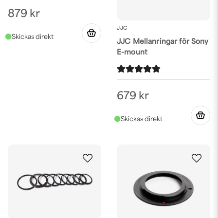
879 kr
JJC
JJC Mellanringar för Sony
E-mount
679 kr