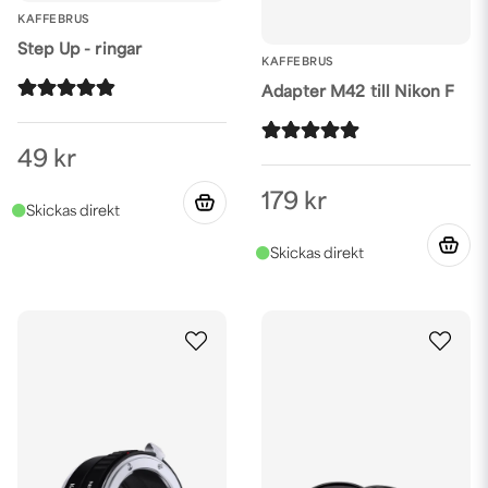
KAFFEBRUS
Step Up - ringar
KAFFEBRUS
Adapter M42 till Nikon F
49 kr
179 kr