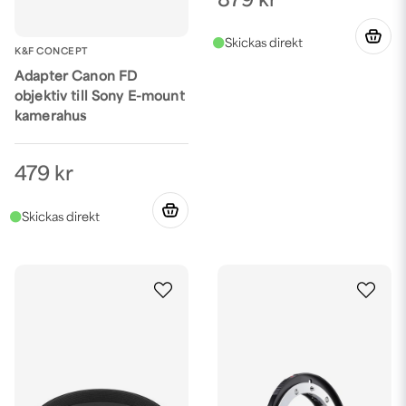
879 kr
K&F CONCEPT
Adapter Canon FD
objektiv till Sony E-mount
kamerahus
479 kr