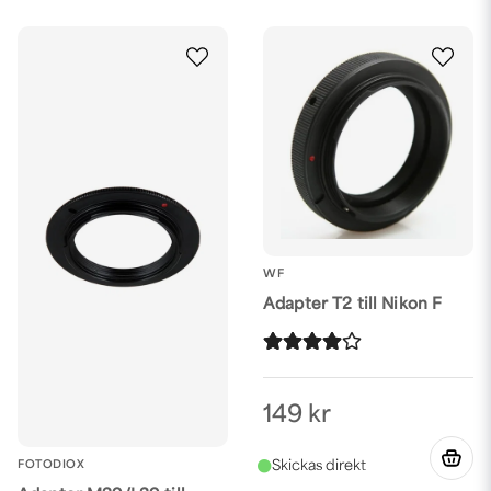
WF
Adapter T2 till Nikon F
149 kr
FOTODIOX