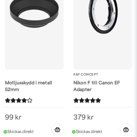
K&F CONCEPT
Motljusskydd i metall
Nikon F till Canon EF
52mm
Adapter
99 kr
379 kr