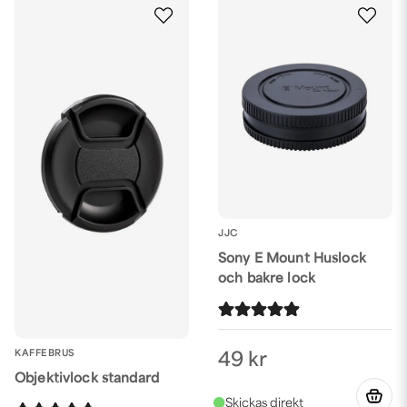
JJC
Sony E Mount Huslock
och bakre lock
KAFFEBRUS
49 kr
Objektivlock standard