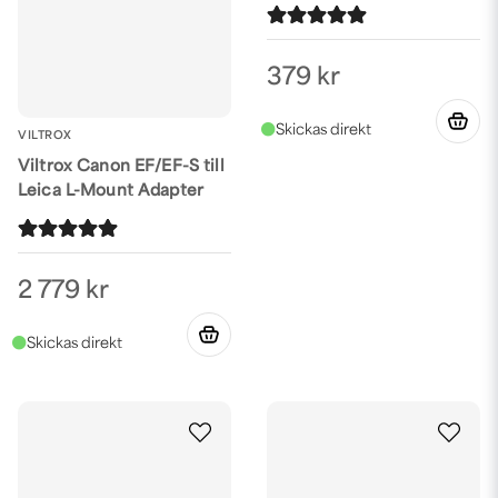
379 kr
VILTROX
Viltrox Canon EF/EF-S till
Leica L-Mount Adapter
2 779 kr