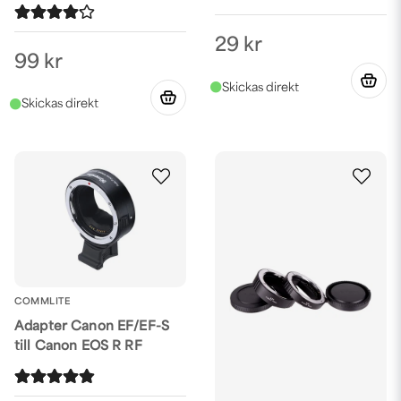
29 kr
99 kr
COMMLITE
Adapter Canon EF/EF-S
till Canon EOS R RF