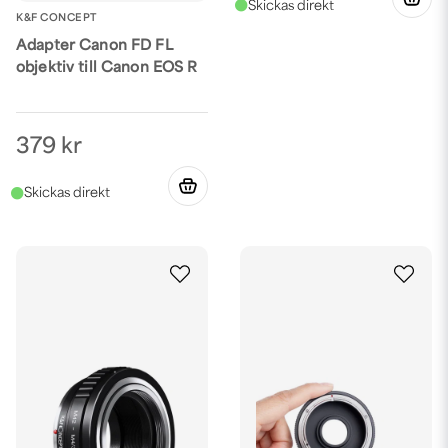
K&F CONCEPT
Adapter Canon FD FL
objektiv till Canon EOS R
379 kr