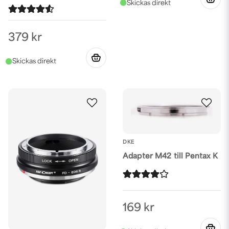
379 kr
DKE
Adapter M42 till Pentax K
169 kr