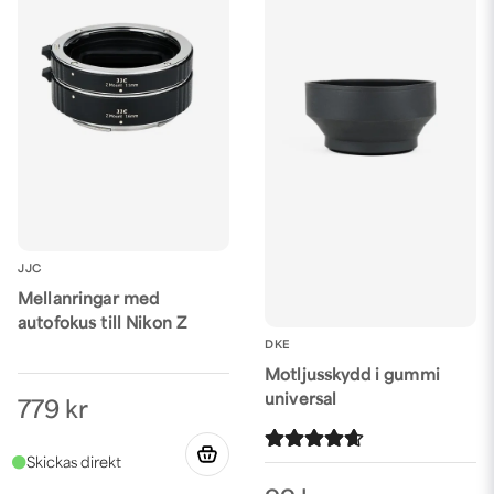
JJC
Mellanringar med
autofokus till Nikon Z
DKE
Motljusskydd i gummi
universal
779 kr