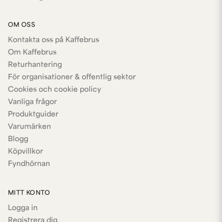
OM OSS
Kontakta oss på Kaffebrus
Om Kaffebrus
Returhantering
För organisationer & offentlig sektor
Cookies och cookie policy
Vanliga frågor
Produktguider
Varumärken
Blogg
Köpvillkor
Fyndhörnan
MITT KONTO
Logga in
Registrera dig