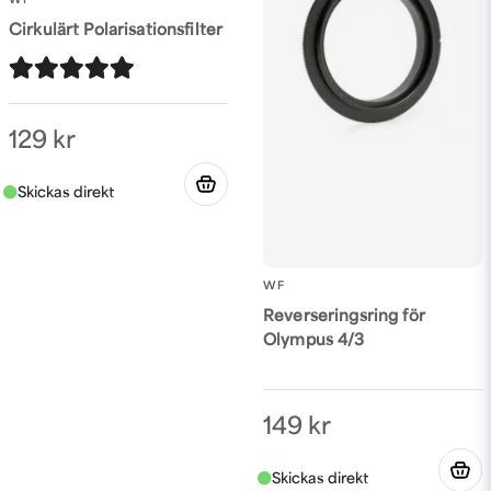
WF
Cirkulärt Polarisationsfilter
129 kr
WF
Reverseringsring för
Olympus 4/3
149 kr