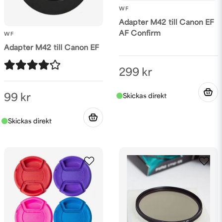
WF
Adapter M42 till Canon EF
AF Confirm
WF
Adapter M42 till Canon EF
Skicka fråga
299 kr
99 kr