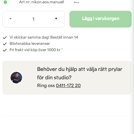
nikon.eos.manuell
-
+
Lägg i varukorgen
Vi skickar samma dag! Beställ innan 14
Blixtsnabba leveranser
Fri frakt vid köp över 1000 kr *
Behöver du hjälp att välja rätt prylar
för din studio?
Ring oss
0411-172 20