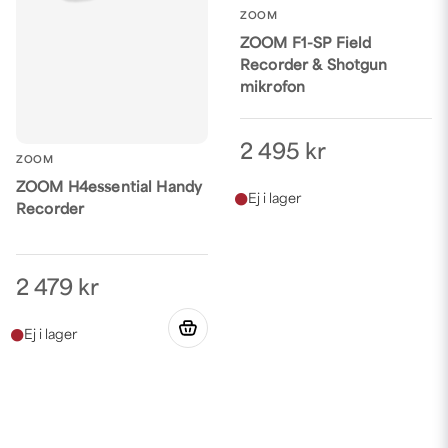
ZOOM
ZOOM F1-SP Field
Recorder & Shotgun
mikrofon
2 495 kr
ZOOM
ZOOM H4essential Handy
Recorder
2 479 kr