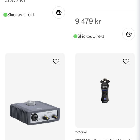
395 kr
9 479 kr
ZOOM