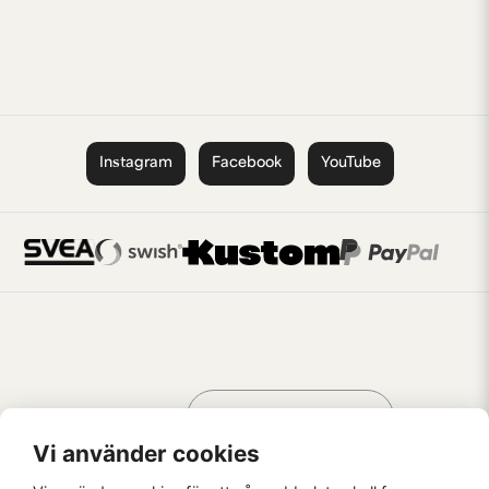
Instagram
Facebook
YouTube
Handla som
AV KREATÖRER
FÖR KREATÖRER
Vi använder cookies