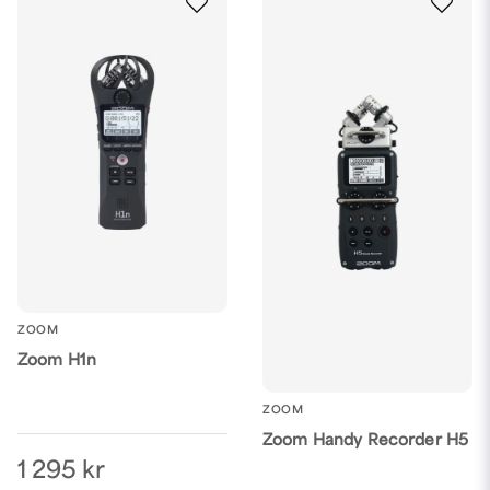
ZOOM
Zoom H1n
ZOOM
Zoom Handy Recorder H5
1 295 kr