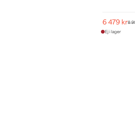
6 479 kr
8 9