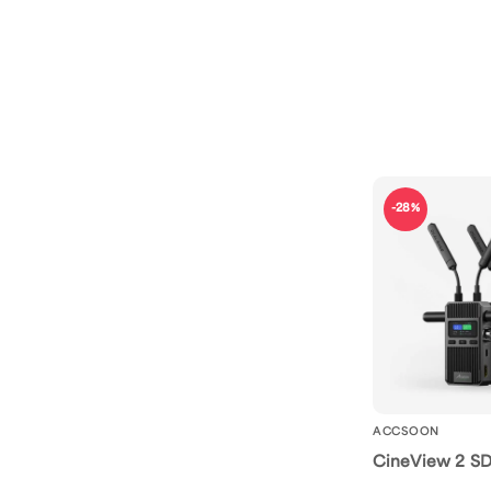
-28%
ACCSOON
CineView 2 SDI