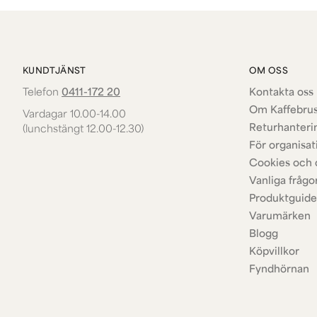
KUNDTJÄNST
OM OSS
Telefon
0411-172 20
Kontakta oss 
Om Kaffebru
Vardagar 10.00-14.00
Returhanteri
(lunchstängt 12.00-12.30)
För organisat
Cookies och 
Vanliga frågo
Produktguide
Varumärken
Blogg
Köpvillkor
Fyndhörnan