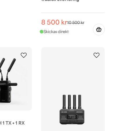
8 500 kr
10 500 kr
 1 TX + 1 RX