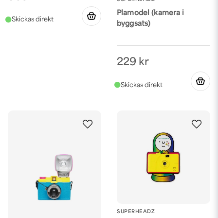
Plamodel (kamera i
byggsats)
229 kr
SUPERHEADZ