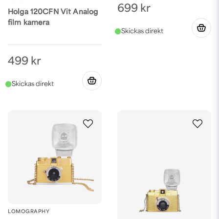
699 kr
Holga 120CFN Vit Analog
film kamera
499 kr
LOMOGRAPHY