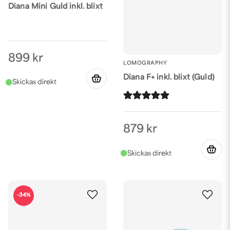
Diana Mini Guld inkl. blixt
899 kr
LOMOGRAPHY
Diana F+ inkl. blixt (Guld)
879 kr
-34%