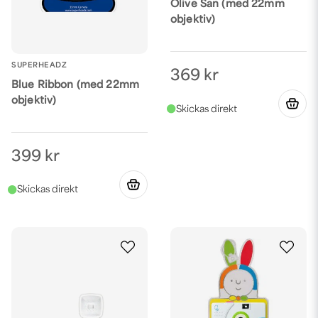
Olive San (med 22mm
objektiv)
SUPERHEADZ
369 kr
Blue Ribbon (med 22mm
objektiv)
399 kr