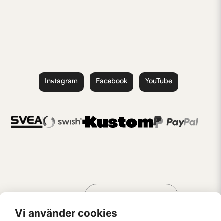
Instagram
Facebook
YouTube
Handla som
AV KREATÖRER
FÖR KREATÖRER
Vi använder cookies