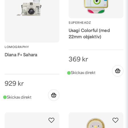
SUPERHEADZ
Usagi Colorful (med
22mm objektiv)
LOMOGRAPHY
Diana F+ Sahara
369 kr
929 kr