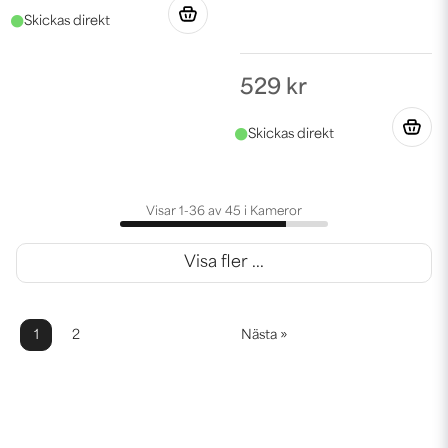
529 kr
Visar 1-36 av 45 i Kameror
Visa fler ...
1
2
Nästa »