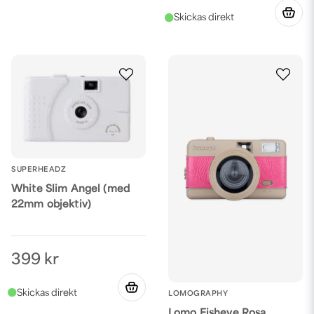
SUPERHEADZ
White Slim Angel (med
22mm objektiv)
399 kr
LOMOGRAPHY
Lomo Fisheye Rosa