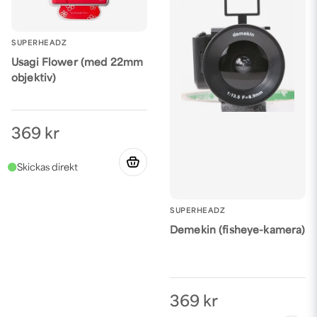
SUPERHEADZ
Usagi Flower (med 22mm
objektiv)
369 kr
SUPERHEADZ
Demekin (fisheye-kamera)
369 kr