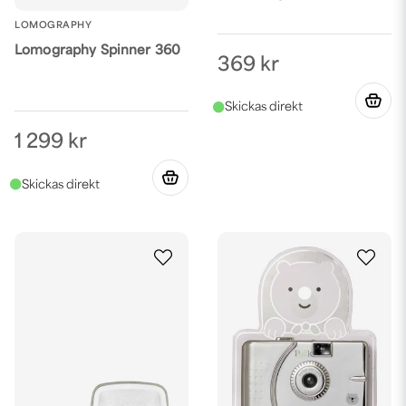
LOMOGRAPHY
Lomography Spinner 360
369 kr
1 299 kr