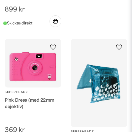
899 kr
SUPERHEADZ
Pink Dress (med 22mm
objektiv)
369 kr
SUPERHEADZ