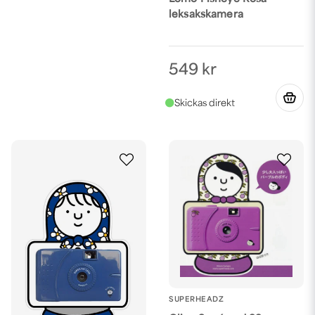
leksakskamera
549 kr
SUPERHEADZ