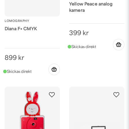
Yellow Peace analog
kamera
LOMOGRAPHY
Diana F+ CMYK
399 kr
899 kr