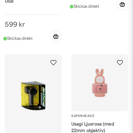
USB
599 kr
SUPERHEADZ
Usagi Ljusrosa (med
22mm objektiv)