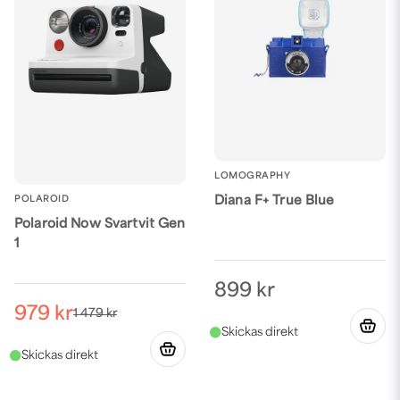
LOMOGRAPHY
POLAROID
Diana F+ True Blue
Polaroid Now Svartvit Gen
1
899 kr
979 kr
1 479 kr