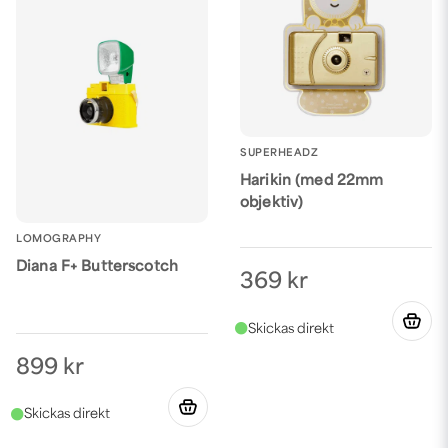
SUPERHEADZ
Harikin (med 22mm
objektiv)
LOMOGRAPHY
Diana F+ Butterscotch
369 kr
899 kr