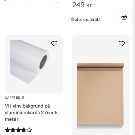
249 kr
KAFFEBRUS
Vit vinylbakgrund på
aluminiumkärna 2.75 x 6
meter