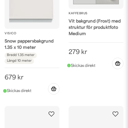
KAFFEBRUS
Vit bakgrund (Frost) med
struktur för produktfoto
Medium
VISICO
Snow pappersbakgrund
1.35 x 10 meter
279 kr
Bredd
1.35 meter
Längd
10 meter
679 kr