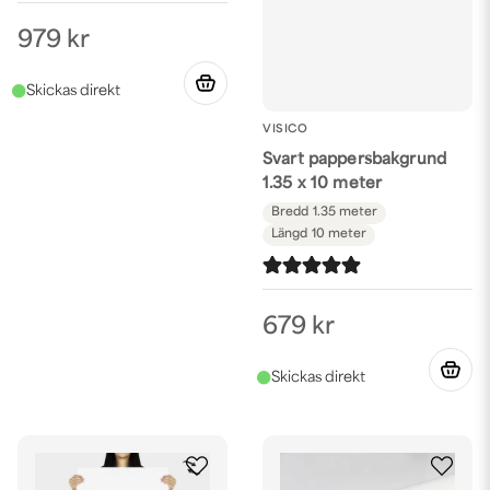
979 kr
VISICO
Svart pappersbakgrund
1.35 x 10 meter
Bredd
1.35 meter
Längd
10 meter
679 kr