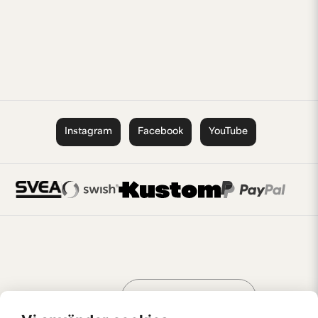
Instagram
Facebook
YouTube
Handla som
AV KREATÖRER
FÖR KREATÖRER