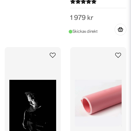
1 979 kr