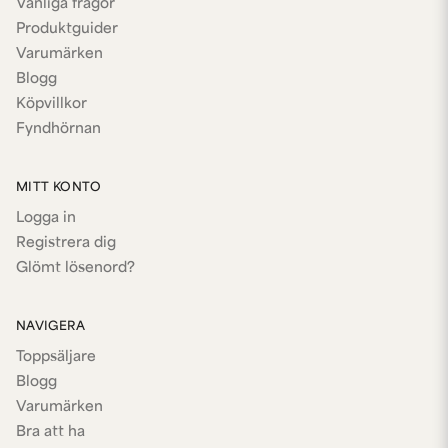
Vanliga frågor
Produktguider
Varumärken
Blogg
Köpvillkor
Fyndhörnan
MITT KONTO
Logga in
Registrera dig
Glömt lösenord?
NAVIGERA
Toppsäljare
Blogg
Varumärken
Bra att ha