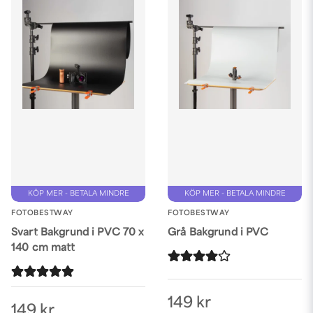
KÖP MER - BETALA MINDRE
KÖP MER - BETALA MINDRE
FOTOBESTWAY
FOTOBESTWAY
Svart Bakgrund i PVC 70 x
Grå Bakgrund i PVC
140 cm matt
149 kr
149 kr