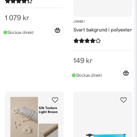
1 079 kr
JINBEI
Svart bakgrund i polyester
149 kr