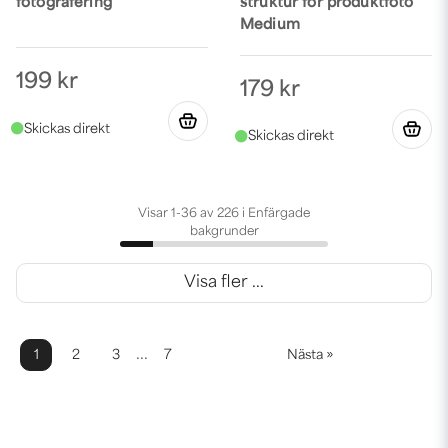
fotografering
struktur för produktfoto
Medium
199 kr
179 kr
Visar 1-36 av 226 i Enfärgade
bakgrunder
Visa fler ...
...
1
2
3
7
Nästa »