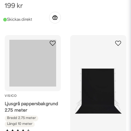
199 kr
VISICO
Ljusgrå pappersbakgrund
2.75 meter
Bredd
2.75 meter
Längd
10 meter