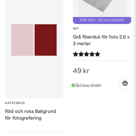
KÖP MER - BETALA MINDRE
WF
Grå fiberduk för foto 2.6 x
3 meter
49 kr
KAFFEBRUS
Röd och rosa Bakgrund
för fotografering