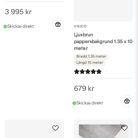
3 995 kr
VISICO
Ljusbrun
pappersbakgrund 1.35 x 10
meter
Bredd
1.35 meter
Längd
10 meter
679 kr