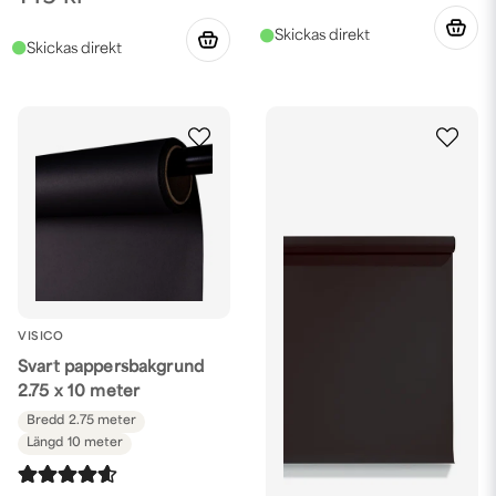
VISICO
Svart pappersbakgrund
2.75 x 10 meter
Bredd
2.75 meter
Längd
10 meter