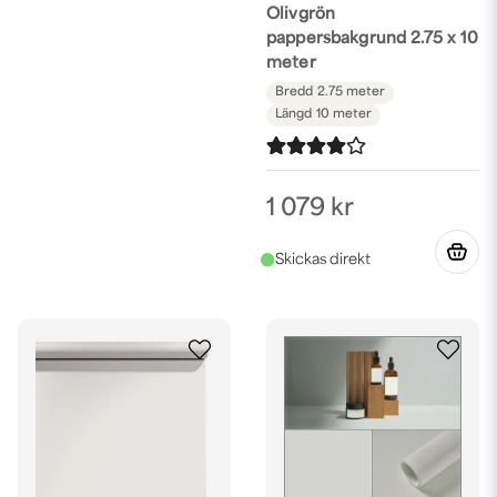
Olivgrön
pappersbakgrund 2.75 x 10
meter
Bredd
2.75 meter
Längd
10 meter
1 079 kr