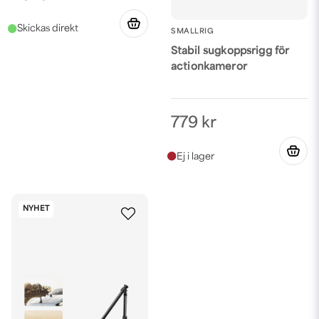
SMALLRIG
Stabil sugkoppsrigg för
actionkameror
779 kr
NYHET