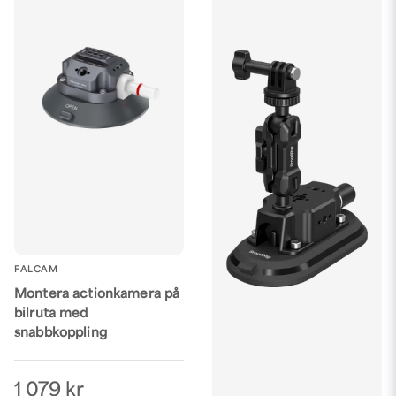
FALCAM
Montera actionkamera på
bilruta med
snabbkoppling
1 079 kr