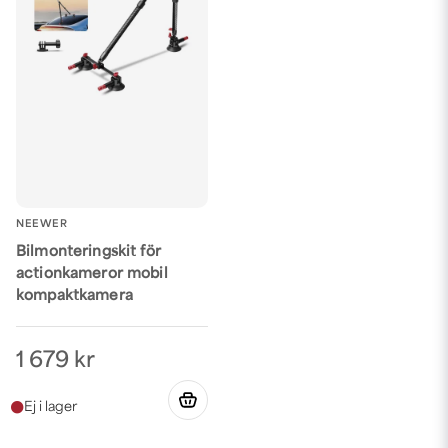
NEEWER
Bilmonteringskit för
actionkameror mobil
kompaktkamera
1 679 kr