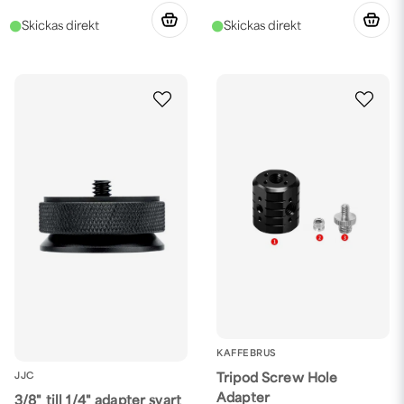
KAFFEBRUS
JJC
Tripod Screw Hole
Adapter
3/8" till 1/4" adapter svart