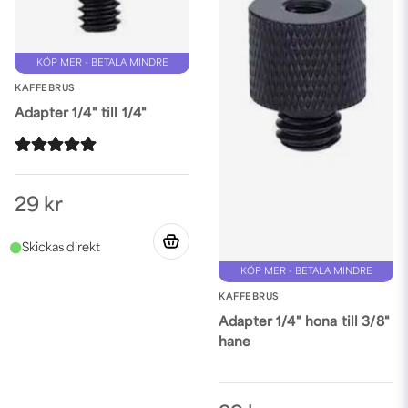
KÖP MER - BETALA MINDRE
KAFFEBRUS
Adapter 1/4" till 1/4"
29 kr
KÖP MER - BETALA MINDRE
KAFFEBRUS
Adapter 1/4" hona till 3/8"
hane