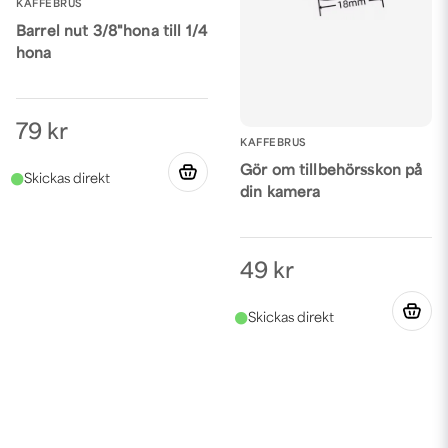
KAFFEBRUS
Barrel nut 3/8"hona till 1/4
hona
79 kr
KAFFEBRUS
Gör om tillbehörsskon på
din kamera
49 kr