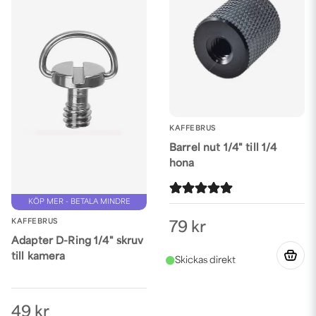
KAFFEBRUS
Barrel nut 1/4" till 1/4
hona
KÖP MER - BETALA MINDRE
KAFFEBRUS
79 kr
Adapter D-Ring 1/4" skruv
till kamera
49 kr