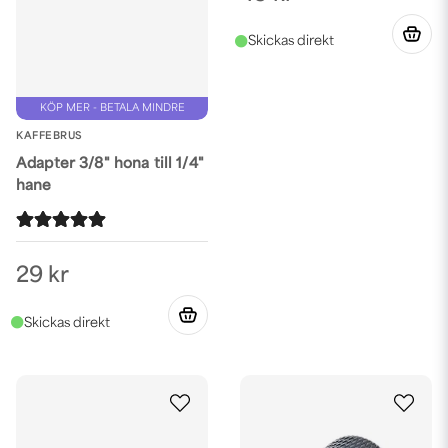
KÖP MER - BETALA MINDRE
KAFFEBRUS
Adapter 3/8" hona till 1/4"
hane
29 kr