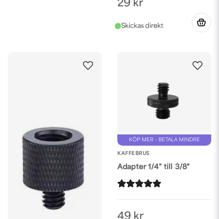
29 kr
KÖP MER - BETALA MINDRE
KAFFEBRUS
Adapter 1/4" till 3/8"
49 kr