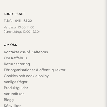
KUNDTJÄNST
Telefon
0411-172 20
Vardagar 10.00-14.00
(lunchstängt 12.00-12.30)
OM OSS
Kontakta oss på Kaffebrus
Om Kaffebrus
Returhantering
För organisationer & offentlig sektor
Cookies och cookie policy
Vanliga frågor
Produktguider
Varumärken
Blogg
Köpvillkor