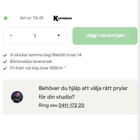
TA-01
-
+
Lägg i varukorgen
Vi skickar samma dag! Beställ innan 14
Blixtsnabba leveranser
Fri frakt vid köp över 1000 kr *
Behöver du hjälp att välja rätt prylar
för din studio?
Ring oss
0411-172 20