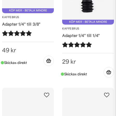
KÖP MER - BETALA MINDRE
KAFFEBRUS
KÖP MER - BETALA MINDRE
Adapter 1/4" till 3/8"
KAFFEBRUS
Adapter 1/4" till 1/4"
49 kr
29 kr