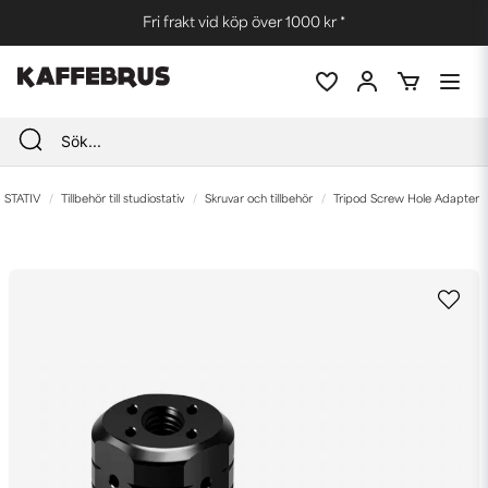
Fri frakt vid köp över 1000 kr *
STATIV
Tillbehör till studiostativ
Skruvar och tillbehör
Tripod Screw Hole Adapter