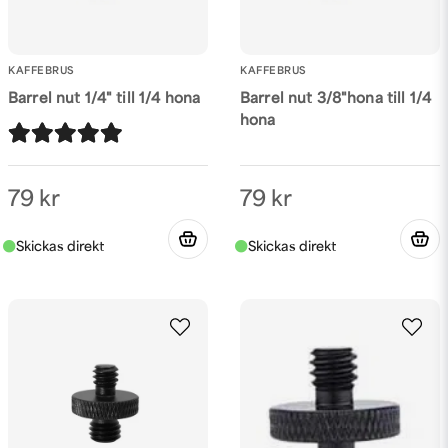
KAFFEBRUS
KAFFEBRUS
Barrel nut 1/4" till 1/4 hona
Barrel nut 3/8"hona till 1/4
hona
Skicka fråga
79 kr
79 kr