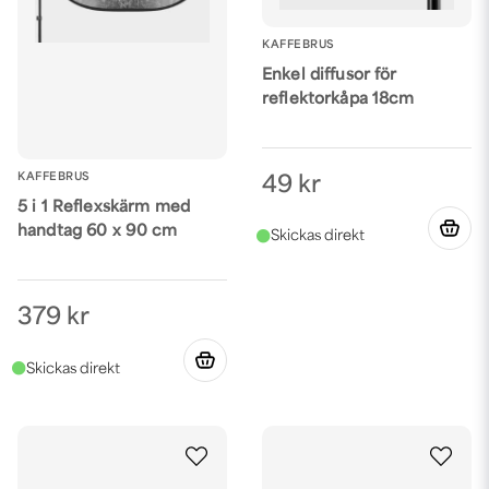
KAFFEBRUS
Enkel diffusor för
reflektorkåpa 18cm
KAFFEBRUS
49 kr
5 i 1 Reflexskärm med
handtag 60 x 90 cm
379 kr