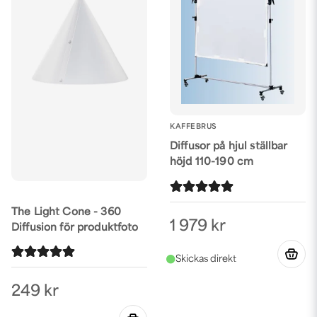
KAFFEBRUS
Diffusor på hjul ställbar
höjd 110-190 cm
The Light Cone - 360
1 979 kr
Diffusion för produktfoto
249 kr