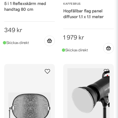
5 i 1 Reflexskärm med
KAFFEBRUS
handtag 80 cm
Hopfällbar flag panel
diffusor 1.1 x 1.1 meter
349 kr
1 979 kr