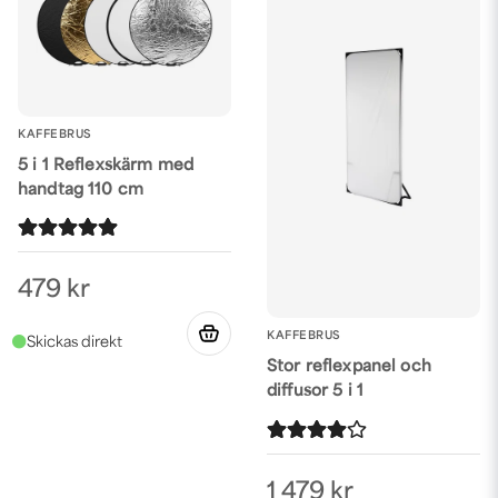
KAFFEBRUS
5 i 1 Reflexskärm med
handtag 110 cm
479 kr
KAFFEBRUS
Stor reflexpanel och
diffusor 5 i 1
1 479 kr