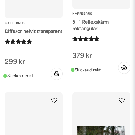
KAFFEBRUS
5 i 1 Reflexskärm
KAFFEBRUS
rektangulär
Diffusor helvit transparent
379 kr
299 kr