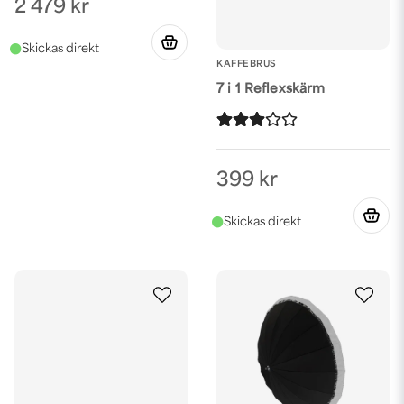
2 479 kr
KAFFEBRUS
7 i 1 Reflexskärm
399 kr