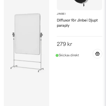
JINBEI
Diffusor för Jinbei Djupt
paraply
279 kr