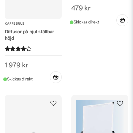
479 kr
KAFFEBRUS
Diffusor på hjul ställbar
höjd
1 979 kr