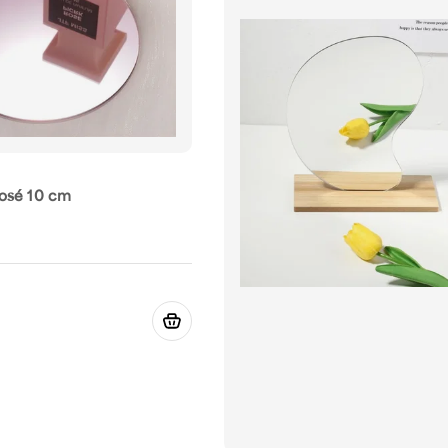
osé 10 cm