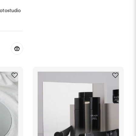
fotostudio