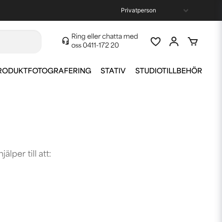
Ring eller chatta med
oss
0411-172 20
RODUKTFOTOGRAFERING
STATIV
STUDIOTILLBEHÖR
lper till att: