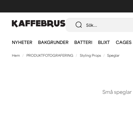
NYHETER
BAKGRUNDER
BATTERI
BLIXT
CAGES 
Hem
PRODUKTFOTOGRAFERING
Styling Props
Speglar
Små speglar ä