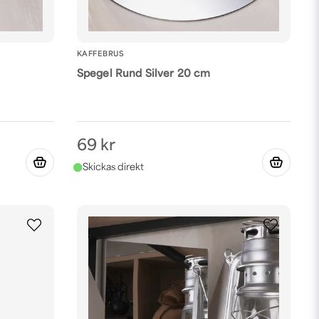
KAFFEBRUS
Spegel Rund Silver 20 cm
69 kr