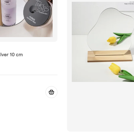
lver 10 cm