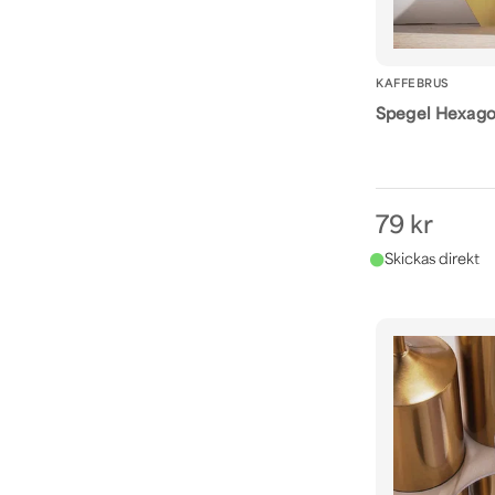
KAFFEBRUS
Spegel Hexago
79 kr