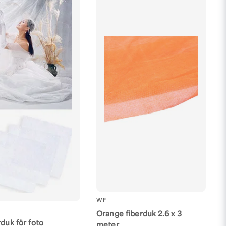
WF
Orange fiberduk 2.6 x 3
rduk för foto
meter