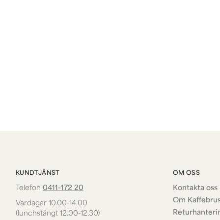
KUNDTJÄNST
OM OSS
Telefon
0411-172 20
Kontakta oss 
Om Kaffebru
Vardagar 10.00-14.00
Returhanteri
(lunchstängt 12.00-12.30)