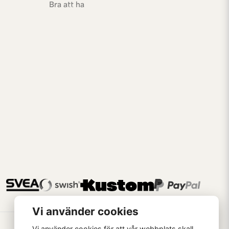
Bra att ha
Vi använder cookies
Vi använder cookies för att vår webbplats skall