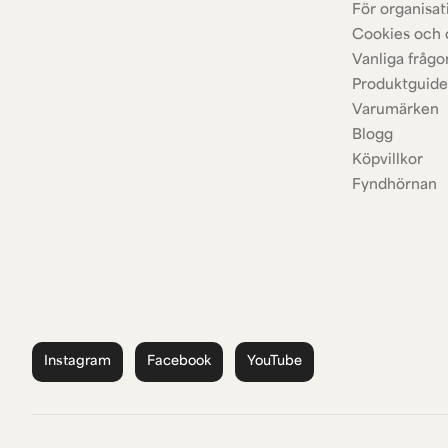
För organisat
Cookies och 
Vanliga frågo
Produktguide
Varumärken
Blogg
Köpvillkor
Fyndhörnan
Instagram
Facebook
YouTube