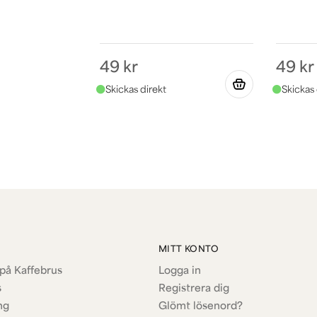
49 kr
49 kr
MITT KONTO
på Kaffebrus
Logga in
s
Registrera dig
ng
Glömt lösenord?