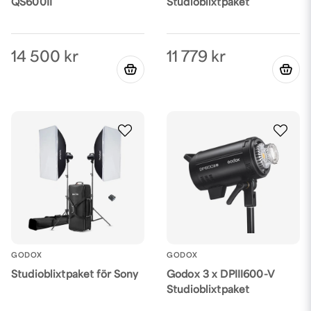
QS600II
Studioblixtpaket
14 500 kr
11 779 kr
GODOX
GODOX
Godox 3 x DPIII600-V
Studioblixtpaket för Sony
Studioblixtpaket