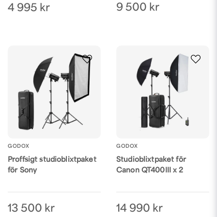
9 500 kr
4 995 kr
GODOX
GODOX
Proffsigt studioblixtpaket
Studioblixtpaket för
för Sony
Canon QT400III x 2
13 500 kr
14 990 kr