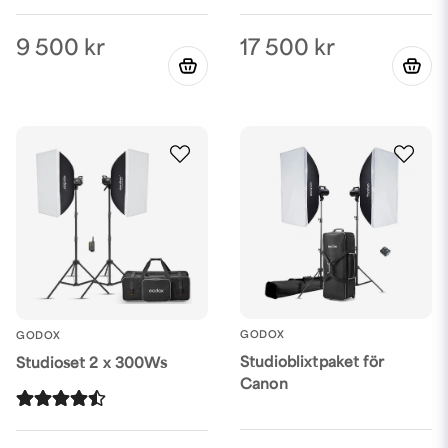
17 500 kr
9 500 kr
GODOX
GODOX
Studioblixtpaket för
Studioset 2 x 300Ws
Canon