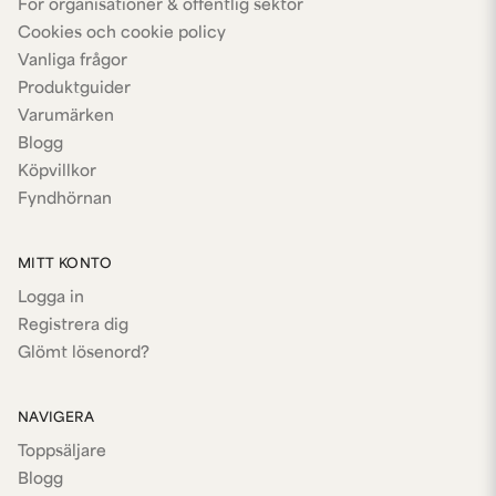
För organisationer & offentlig sektor
Cookies och cookie policy
Vanliga frågor
Produktguider
Varumärken
Blogg
Köpvillkor
Fyndhörnan
MITT KONTO
Logga in
Registrera dig
Glömt lösenord?
NAVIGERA
Toppsäljare
Blogg