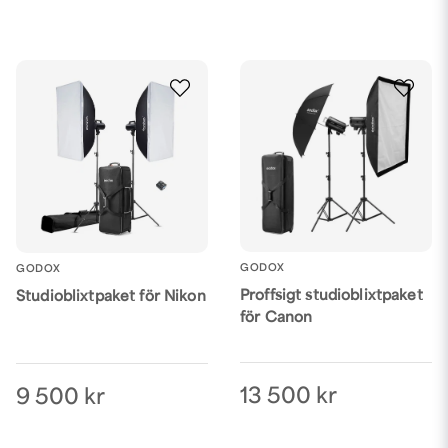
GODOX
GODOX
Proffsigt studioblixtpaket
Studioblixtpaket för Nikon
för Canon
13 500 kr
9 500 kr