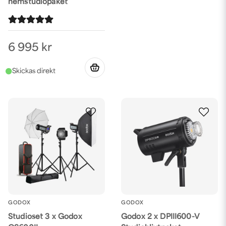
hemstudiopaket
6 995 kr
GODOX
GODOX
Studioset 3 x Godox
Godox 2 x DPIII600-V