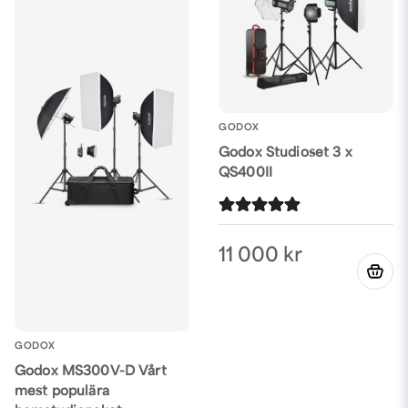
GODOX
Godox Studioset 3 x
QS400II
11 000 kr
GODOX
Godox MS300V-D Vårt
mest populära