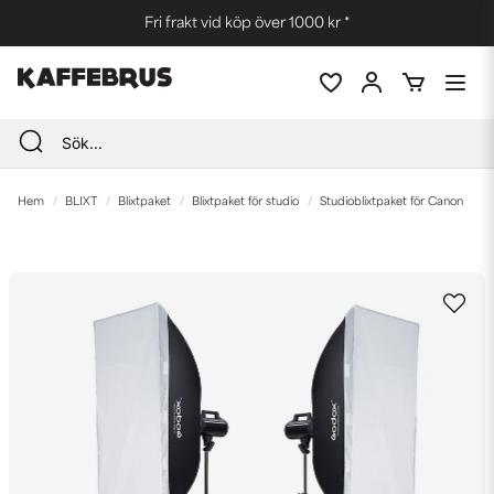
Fri frakt vid köp över 1000 kr *
Hem
BLIXT
Blixtpaket
Blixtpaket för studio
Studioblixtpaket för Canon