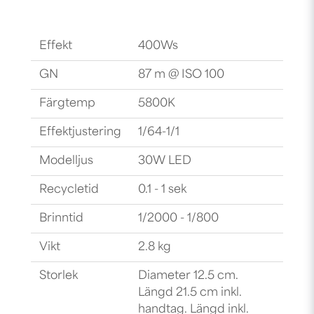
Effekt
400Ws
GN
87 m @ ISO 100
Färgtemp
5800K
Effektjustering
1/64-1/1
Modelljus
30W LED
Recycletid
0.1 - 1 sek
Brinntid
1/2000 - 1/800
Vikt
2.8 kg
Storlek
Diameter 12.5 cm.
Längd 21.5 cm inkl.
handtag. Längd inkl.