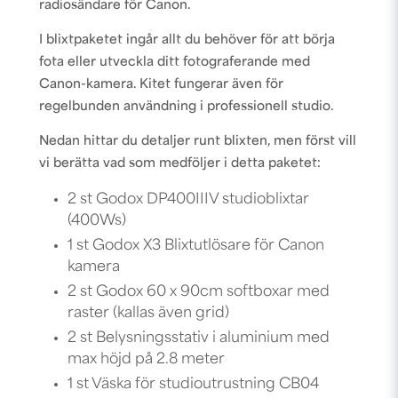
radiosändare för Canon.
I blixtpaketet ingår allt du behöver för att börja
fota eller utveckla ditt fotograferande med
Canon-kamera. Kitet fungerar även för
regelbunden användning i professionell studio.
Nedan hittar du detaljer runt blixten, men först vill
vi berätta vad som medföljer i detta paketet:
2 st Godox DP400IIIV studioblixtar
(400Ws)
1 st Godox X3 Blixtutlösare för Canon
kamera
2 st Godox 60 x 90cm softboxar med
raster (kallas även grid)
2 st Belysningsstativ i aluminium med
max höjd på 2.8 meter
1 st Väska för studioutrustning CB04