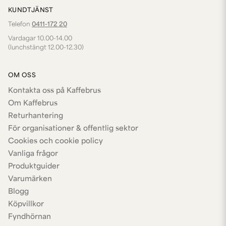
KUNDTJÄNST
Telefon
0411-172 20
Vardagar 10.00-14.00
(lunchstängt 12.00-12.30)
OM OSS
Kontakta oss på Kaffebrus
Om Kaffebrus
Returhantering
För organisationer & offentlig sektor
Cookies och cookie policy
Vanliga frågor
Produktguider
Varumärken
Blogg
Köpvillkor
Fyndhörnan