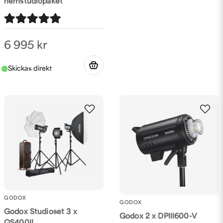
hemstudiopaket
6 995 kr
GODOX
GODOX
Godox Studioset 3 x
Godox 2 x DPIII600-V