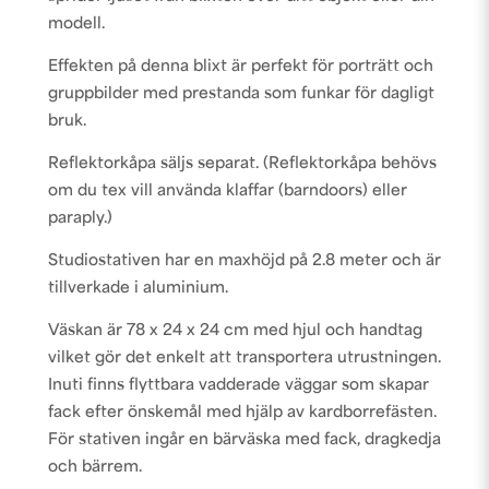
modell.
Effekten på denna blixt är perfekt för porträtt och
gruppbilder med prestanda som funkar för dagligt
bruk.
Reflektorkåpa säljs separat. (Reflektorkåpa behövs
om du tex vill använda klaffar (barndoors) eller
paraply.)
Studiostativen har en maxhöjd på 2.8 meter och är
tillverkade i aluminium.
Väskan är 78 x 24 x 24 cm med hjul och handtag
vilket gör det enkelt att transportera utrustningen.
Inuti finns flyttbara vadderade väggar som skapar
fack efter önskemål med hjälp av kardborrefästen.
För stativen ingår en bärväska med fack, dragkedja
och bärrem.