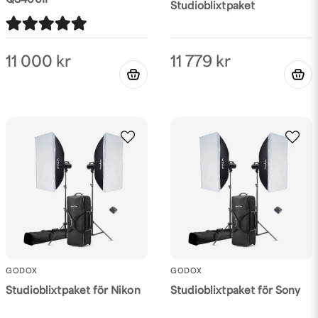
QS400II
Studioblixtpaket
11 779 kr
11 000 kr
GODOX
GODOX
Studioblixtpaket för Nikon
Studioblixtpaket för Sony