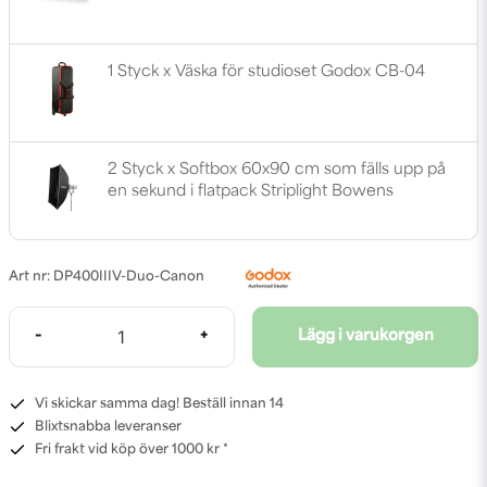
1 Styck x Väska för studioset Godox CB-04
2 Styck x Softbox 60x90 cm som fälls upp på
en sekund i flatpack Striplight Bowens
DP400IIIV-Duo-Canon
-
+
Lägg i varukorgen
Vi skickar samma dag! Beställ innan 14
Blixtsnabba leveranser
Fri frakt vid köp över 1000 kr *