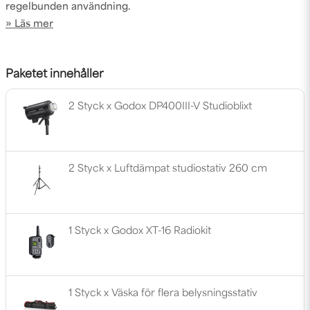
regelbunden användning.
Läs mer
Paketet innehåller
2 Styck x Godox DP400III-V Studioblixt
2 Styck x Luftdämpat studiostativ 260 cm
1 Styck x Godox XT-16 Radiokit
1 Styck x Väska för flera belysningsstativ