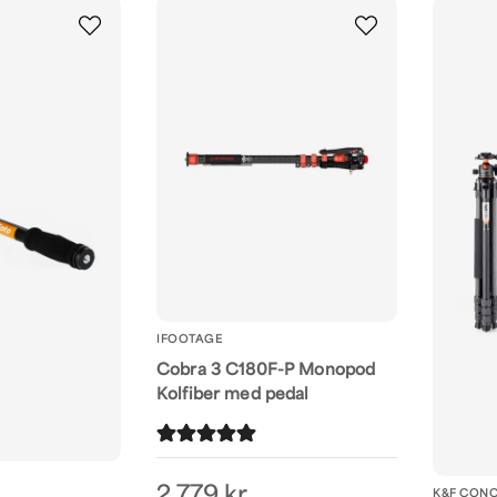
IFOOTAGE
Cobra 3 C180F-P Monopod
Kolfiber med pedal
2 779 kr
K&F CON