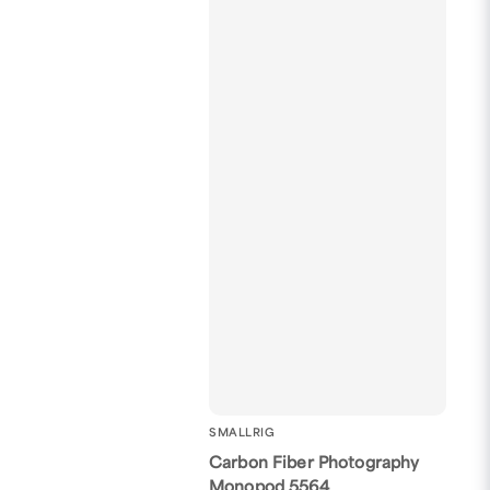
SMALLRIG
Carbon Fiber Photography
Monopod 5564