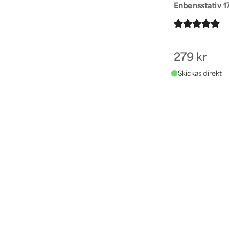
Enbensstativ 
279 kr