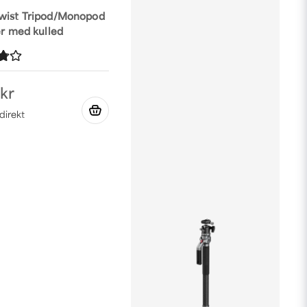
wist Tripod/Monopod
er med kulled
 kr