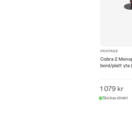
IFOOTAGE
Cobra 2 Monop
bord/platt yta
1 079 kr