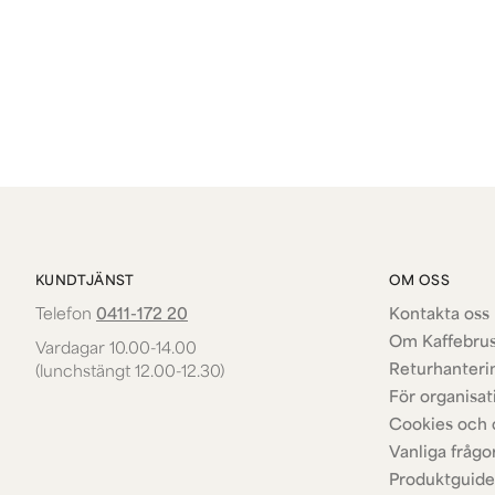
KUNDTJÄNST
OM OSS
Telefon
0411-172 20
Kontakta oss 
Om Kaffebru
Vardagar 10.00-14.00
Returhanteri
(lunchstängt 12.00-12.30)
För organisat
Cookies och 
Vanliga frågo
Produktguide