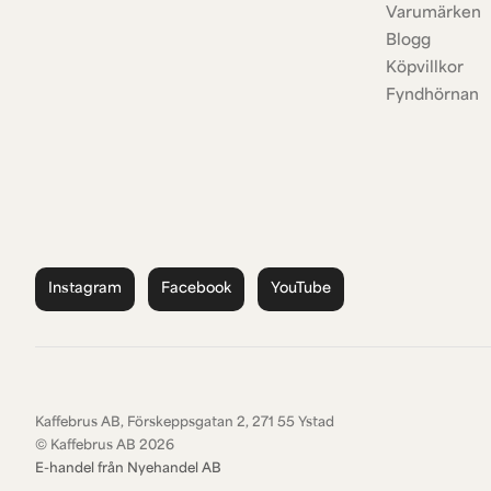
Varumärken
Blogg
Köpvillkor
Fyndhörnan
Instagram
Facebook
YouTube
Kaffebrus AB, Förskeppsgatan 2, 271 55 Ystad
© Kaffebrus AB
2026
E-handel från Nyehandel AB