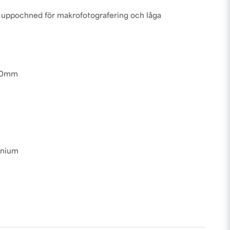
 uppochned för makrofotografering och låga
410mm
minium