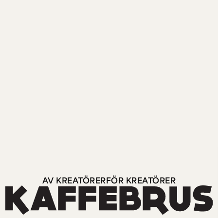
AV KREATÖRER
FÖR KREATÖRER