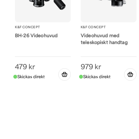
K&F CONCEPT
K&F CONCEPT
BH-26 Videohuvud
Videohuvud med
teleskopiskt handtag
479 kr
979 kr