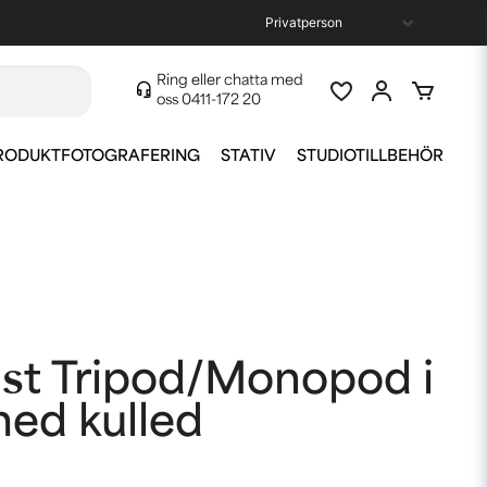
Ring eller chatta med
oss
0411-172 20
RODUKTFOTOGRAFERING
STATIV
STUDIOTILLBEHÖR
ist Tripod/Monopod i
med kulled