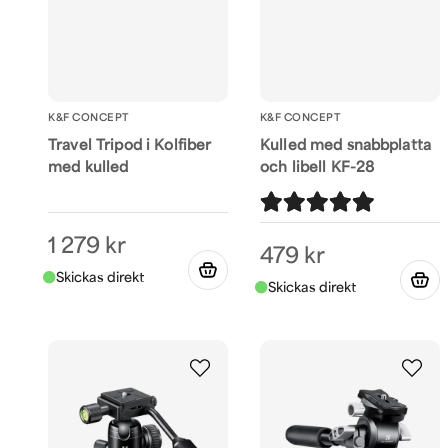
K&F CONCEPT
K&F CONCEPT
Travel Tripod i Kolfiber
Kulled med snabbplatta
med kulled
och libell KF-28
1 279 kr
479 kr