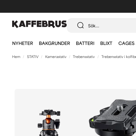
NYHETER
BAKGRUNDER
BATTERI
BLIXT
CAGES 
Hem
STATIV
Kamerastativ
Trebensstativ
Trebensstativ i kolfib