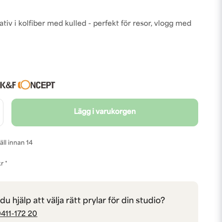
tiv i kolfiber med kulled - perfekt för resor, vlogg med
Lägg i varukorgen
äll innan 14
r *
u hjälp att välja rätt prylar för din studio?
411-172 20