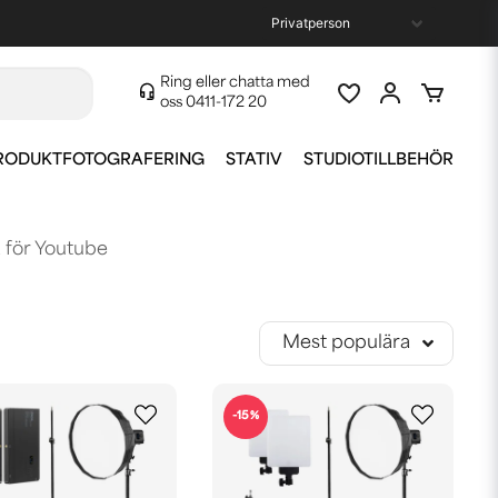
Ring eller chatta med
oss
0411-172 20
RODUKTFOTOGRAFERING
STATIV
STUDIOTILLBEHÖR
a för Youtube
Mest populära
-15%