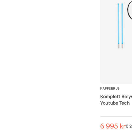
KAFFEBRUS
Komplett Bely
Youtube Tech
6 995 kr
8 2