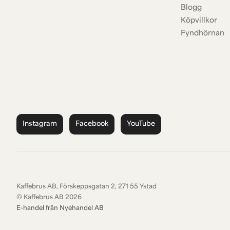
Blogg
Köpvillkor
Fyndhörnan
Instagram
Facebook
YouTube
Kaffebrus AB, Förskeppsgatan 2, 271 55 Ystad
© Kaffebrus AB
2026
E-handel från Nyehandel AB