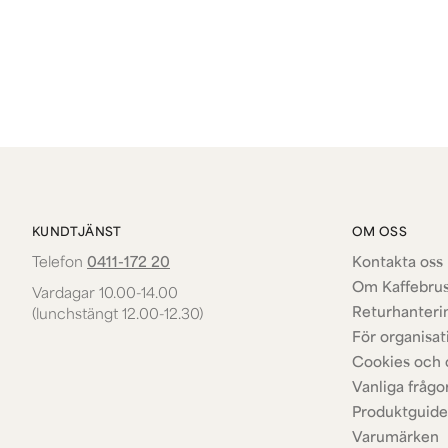
KUNDTJÄNST
OM OSS
Telefon
0411-172 20
Kontakta oss 
Om Kaffebru
Vardagar 10.00-14.00
Returhanteri
(lunchstängt 12.00-12.30)
För organisat
Cookies och 
Vanliga frågo
Produktguide
Varumärken