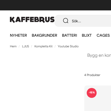
NYHETER
BAKGRUNDER
BATTERI
BLIXT
CAGES 
Hem
LJUS
Kompletta Kit
Youtube Studio
Bygg en komp
4 Produkter
-16%