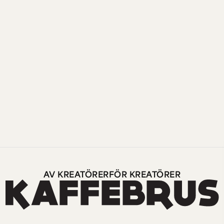
AV KREATÖRER
FÖR KREATÖRER