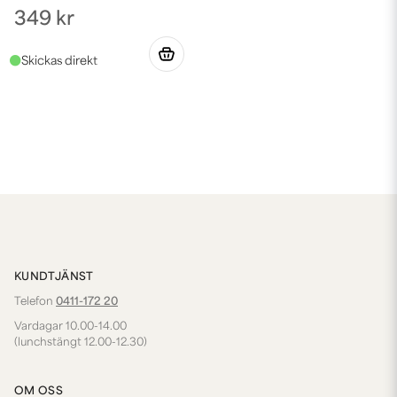
349 kr
KUNDTJÄNST
Telefon
0411-172 20
Vardagar 10.00-14.00
(lunchstängt 12.00-12.30)
OM OSS