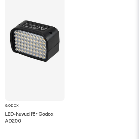
GODOX
LED-huvud för Godox
AD200