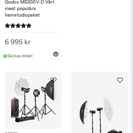
Godox MS300V-D Vårt
mest populära
hemstudiopaket
6 995 kr