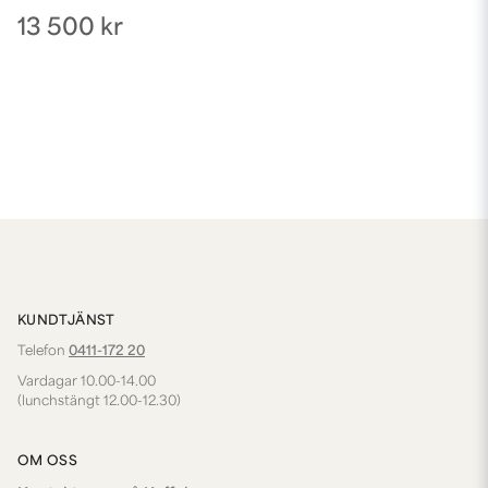
13 500 kr
KUNDTJÄNST
Telefon
0411-172 20
Vardagar 10.00-14.00
(lunchstängt 12.00-12.30)
OM OSS