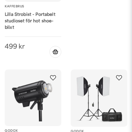
KAFFEBRUS
Lilla Strobist - Portabelt
studioset för hot shoe-
blixt
499 kr
GODOX
GODOX