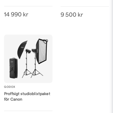
14 990 kr
9 500 kr
GODOX
Proffsigt studioblixtpaket
för Canon