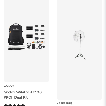
GODOX
Godox Witstro AD100
PROII Dual Kit
KAFFEBRUS