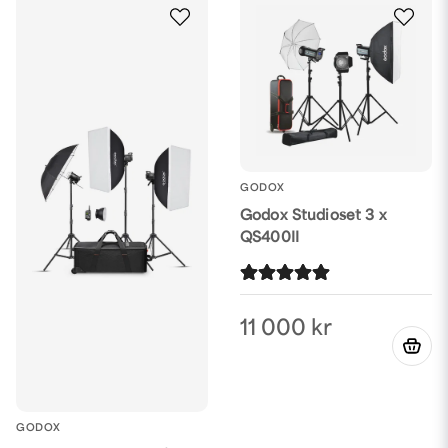
GODOX
Godox Studioset 3 x
QS400II
11 000 kr
GODOX