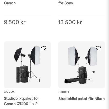
för Sony
Canon
13 500 kr
9 500 kr
GODOX
GODOX
Studioblixtpaket för
Studioblixtpaket för Nikon
Canon QT400III x 2