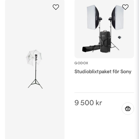
GODOX
Studioblixtpaket för Sony
9 500 kr