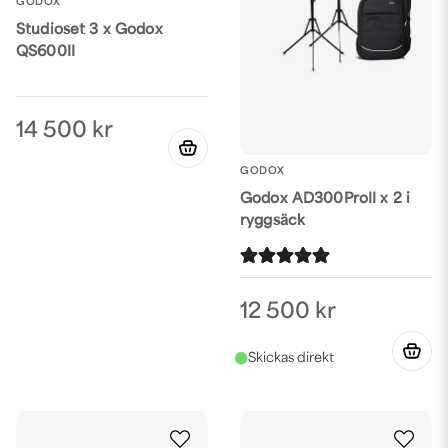
GODOX
Studioset 3 x Godox
QS600II
14 500 kr
GODOX
Godox AD300ProII x 2 i
ryggsäck
12 500 kr