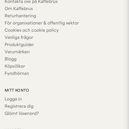
Kontakta oss på Kaffebrus
Om Kaffebrus
Returhantering
För organisationer & offentlig sektor
Cookies och cookie policy
Vanliga frågor
Produktguider
Varumärken
Blogg
Köpvillkor
Fyndhörnan
MITT KONTO
Logga in
Registrera dig
Glömt lösenord?