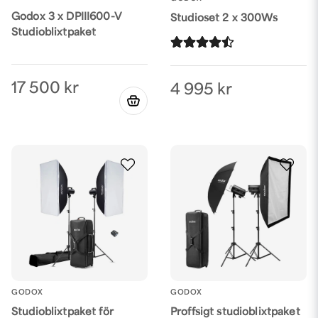
Godox 3 x DPIII600-V
Studioset 2 x 300Ws
Studioblixtpaket
17 500 kr
4 995 kr
GODOX
GODOX
Proffsigt studioblixtpaket
Studioblixtpaket för