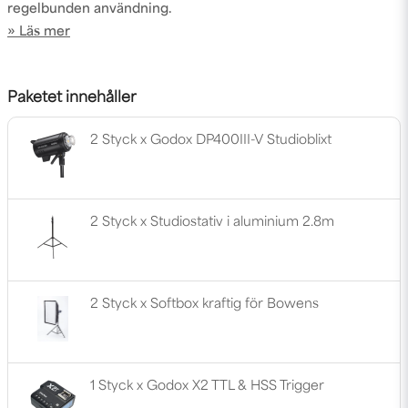
regelbunden användning.
Läs mer
Paketet innehåller
2 Styck x Godox DP400III-V Studioblixt
2 Styck x Studiostativ i aluminium 2.8m
2 Styck x Softbox kraftig för Bowens
1 Styck x Godox X2 TTL & HSS Trigger