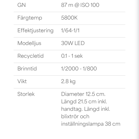
GN
87 m @ ISO 100
Färgtemp
5800K
Effektjustering
1/64-1/1
Modelljus
30W LED
Recycletid
0.1 - 1 sek
Brinntid
1/2000 - 1/800
Vikt
2.8 kg
Storlek
Diameter 12.5 cm.
Längd 21.5 cm inkl.
handtag. Längd inkl.
blixtrör och
inställningslampa 38 cm