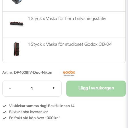
1 Styck x Väska för flera belysningsstativ
1 Styck x Väska för studioset Godox CB-04
DP400IIIV-Duo-Nikon
-
+
Lägg i varukorgen
Vi skickar samma dag! Beställ innan 14
Blixtsnabba leveranser
Fri frakt vid köp över 1000 kr *