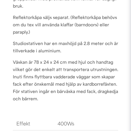
bruk.
Reflektorkåpa säljs separat. (Reflektorkåpa behövs
om du tex vill använda klaffar (barndoors) eller
paraply.)
Studiostativen har en maxhöjd på 2.8 meter och är
tillverkade i aluminium.
Väskan är 78 x 24 x 24 cm med hjul och handtag
vilket gör det enkelt att transportera utrustningen.
Inuti finns flyttbara vadderade väggar som skapar
fack efter önskemål med hjälp av kardborrefästen.
För stativen ingår en bärväska med fack, dragkedja
och bärrem.
Effekt
400Ws