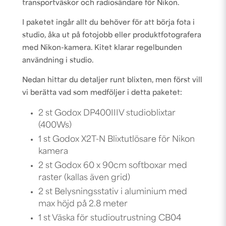
transportväskor och radiosändare för Nikon.
I paketet ingår allt du behöver för att börja fota i
studio, åka ut på fotojobb eller produktfotografera
med Nikon-kamera. Kitet klarar regelbunden
användning i studio.
Nedan hittar du detaljer runt blixten, men först vill
vi berätta vad som medföljer i detta paketet:
2 st Godox DP400IIIV studioblixtar
(400Ws)
1 st Godox X2T-N Blixtutlösare för Nikon
kamera
2 st Godox 60 x 90cm softboxar med
raster (kallas även grid)
2 st Belysningsstativ i aluminium med
max höjd på 2.8 meter
1 st Väska för studioutrustning CB04