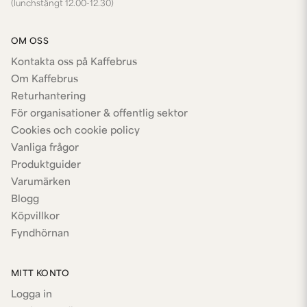
(lunchstängt 12.00-12.30)
OM OSS
Kontakta oss på Kaffebrus
Om Kaffebrus
Returhantering
För organisationer & offentlig sektor
Cookies och cookie policy
Vanliga frågor
Produktguider
Varumärken
Blogg
Köpvillkor
Fyndhörnan
MITT KONTO
Logga in