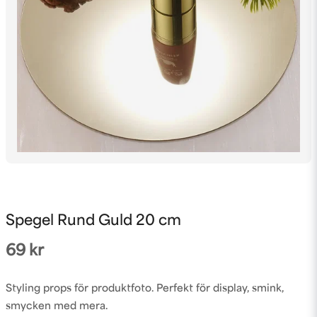
Spegel Rund Guld 20 cm
69 kr
Styling props för produktfoto. Perfekt för display, smink,
smycken med mera.