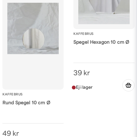
Ja, ni får publicera min fråga
KAFFEBRUS
Spegel Hexagon 10 cm Ø
Skicka fråga
39 kr
KAFFEBRUS
Rund Spegel 10 cm Ø
49 kr