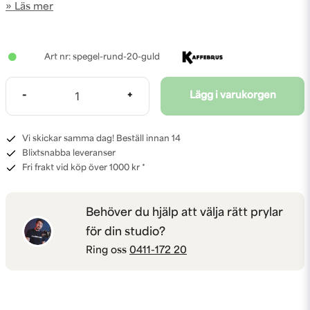
Läs mer
spegel-rund-20-guld
-
+
Lägg i varukorgen
Vi skickar samma dag! Beställ innan 14
Blixtsnabba leveranser
Fri frakt vid köp över 1000 kr *
Behöver du hjälp att välja rätt prylar
för din studio?
Ring oss
0411-172 20