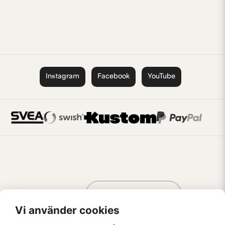
Instagram
Facebook
YouTube
Handla som
AV KREATÖRER
FÖR KREATÖRER
Vi använder cookies