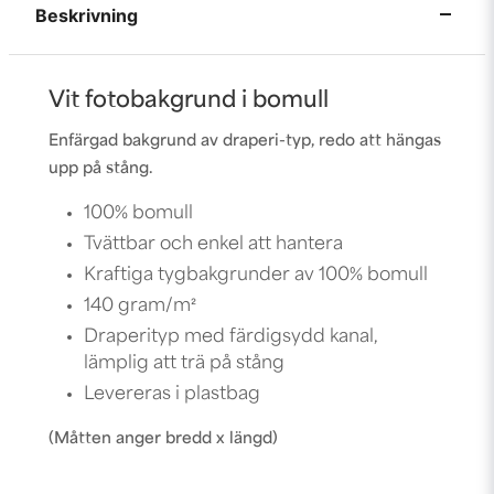
Beskrivning
Vit fotobakgrund i bomull
Enfärgad bakgrund av draperi-typ, redo att hängas
upp på stång.
100% bomull
Tvättbar och enkel att hantera
Kraftiga tygbakgrunder av 100% bomull
140 gram/m²
Draperityp med färdigsydd kanal,
lämplig att trä på
stång
Levereras i plastbag
(Måtten anger bredd x längd)