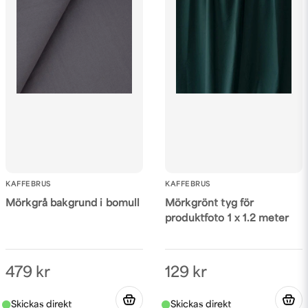
KAFFEBRUS
KAFFEBRUS
Mörkgrå bakgrund i bomull
Mörkgrönt tyg för
produktfoto 1 x 1.2 meter
479 kr
129 kr