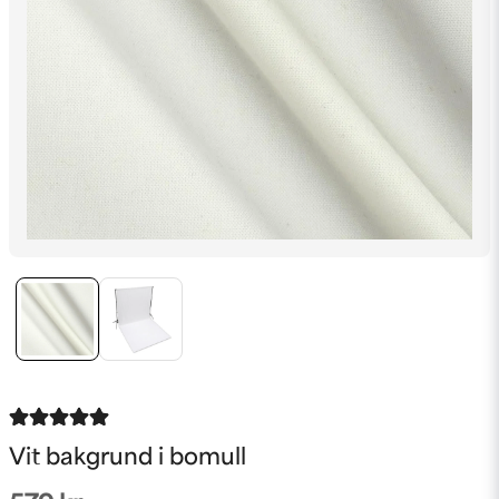
Vit bakgrund i bomull