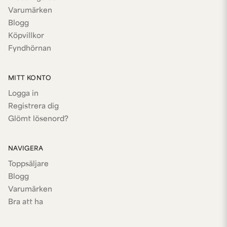
Varumärken
Blogg
Köpvillkor
Fyndhörnan
MITT KONTO
Logga in
Registrera dig
Glömt lösenord?
NAVIGERA
Toppsäljare
Blogg
Varumärken
Bra att ha