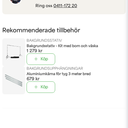
Ring oss
0411-172 20
Rekommenderade tillbehör
BAKGRUNDSSTATIV
Bakgrundsstativ - Kit med bom och väska
1 279 kr
Köp
BAKGRUNDSUPPHÄNGNINGAR
Aluminiumkärna för tyg 3 meter bred
679 kr
Köp