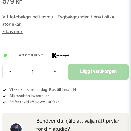
579 kr
Vit fotobakgrund i bomull. Tygbakgrunden finns i olika
storlekar.
Läs mer
1016vit
-
+
Lägg i varukorgen
Vi skickar samma dag! Beställ innan 14
Blixtsnabba leveranser
Fri frakt vid köp över 1000 kr *
Behöver du hjälp att välja rätt prylar
för din studio?