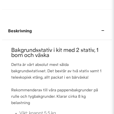
Beskrivning
Bakgrundsstativ i kit med 2 stativ, 1
bom och väska
Detta är vårt absolut mest sålda
bakgrundsstativset. Det består av två stativ samt 1
teleskopisk stång, allt packat i en bärväska!
Rekommenderas till våra pappersbakgrunder på
rulle och tygbakgrunder. Klarar cirka 8 kg
belastning
Vikt: knappt 5.5 kg