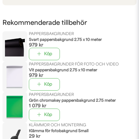
Rekommenderade tillbehör
PAPPERSBAKGRUNDER
Svart pappersbakgrund 2.75 x 10 meter
979 kr
Köp
PAPPERSBAKGRUNDER FÖR FOTO OCH VIDEO
Vit pappersbakgrund 2.75 x 10 meter
979 kr
Köp
PAPPERSBAKGRUNDER
Grön chromakey pappersbakgrund 2.75 meter
1 079 kr
Köp
KLÄMMOR OCH MONTERING
Klämma för fotobakgrund Small
29 kr