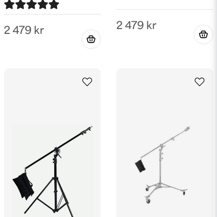
för 1 år sedan
Väldigt bra stativ, smidigt med väskan att
slänga upp en bakgrund varsomhelst!
2 479 kr
2 479 kr
Jens
för 2 år sedan
Gör sitt jobb.
Anonym
för 3 år sedan
Stefan
för 3 år sedan
Mattias
för 3 år sedan
Toppkvalitet till toppenbra pris.