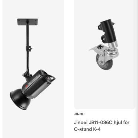
JINBEI
Jinbei JB11-036C hjul för
C-stand K-4