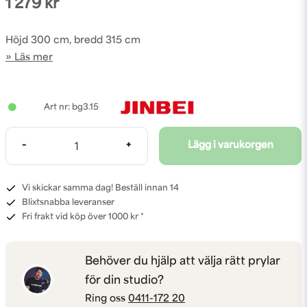
1 279 kr
Höjd 300 cm, bredd 315 cm
Läs mer
bg3.15
-
+
Lägg i varukorgen
Vi skickar samma dag! Beställ innan 14
Blixtsnabba leveranser
Fri frakt vid köp över 1000 kr *
Behöver du hjälp att välja rätt prylar
för din studio?
Ring oss
0411-172 20