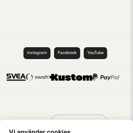
Instagram
Facebook
YouTube
Handla som
AV KREATÖRER
FÖR KREATÖRER
Vi använder cookies