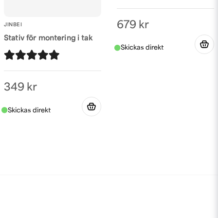
679 kr
JINBEI
Stativ för montering i tak
349 kr