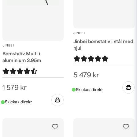
JINBEI
Jinbei bomstativ i stål med
JINBEI
hjul
Bomstativ Multi i
aluminium 3.95m
5 479 kr
1 579 kr