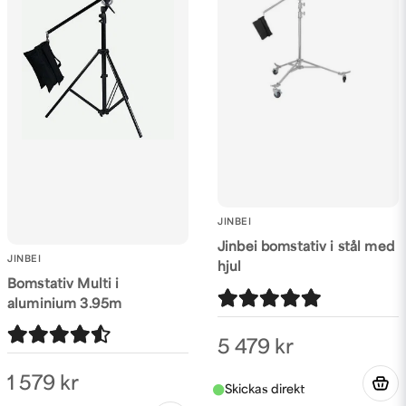
JINBEI
Jinbei bomstativ i stål med
JINBEI
hjul
Bomstativ Multi i
aluminium 3.95m
5 479 kr
1 579 kr