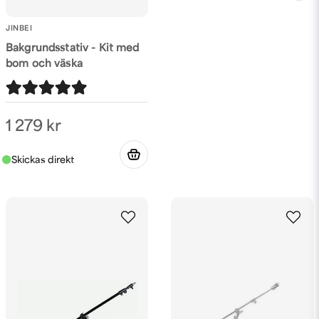
JINBEI
Bakgrundsstativ - Kit med
bom och väska
1 279 kr