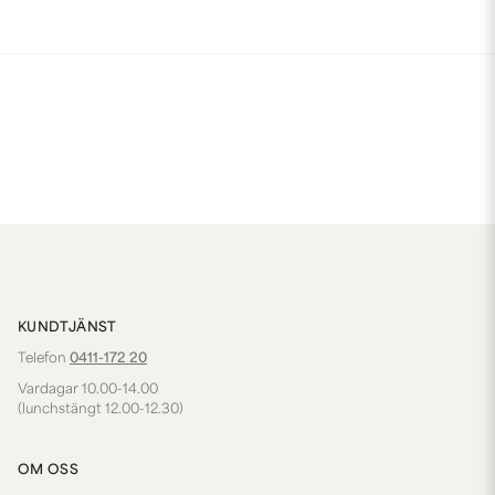
KUNDTJÄNST
Telefon
0411-172 20
Vardagar 10.00-14.00
(lunchstängt 12.00-12.30)
OM OSS