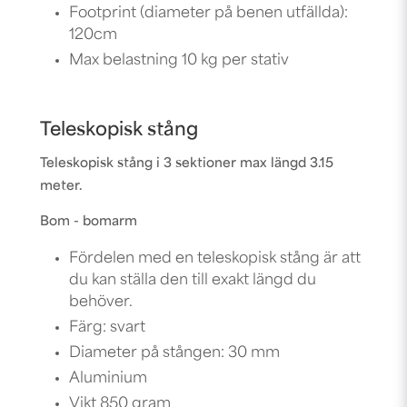
Footprint (diameter på benen utfällda):
120cm
Max belastning 10 kg per stativ
Teleskopisk stång
Teleskopisk stång i 3 sektioner max längd 3.15
meter.
Bom - bomarm
Fördelen med en teleskopisk stång är att
du kan ställa den till exakt längd du
behöver.
Färg: svart
Diameter på stången: 30 mm
Aluminium
Vikt 850 gram