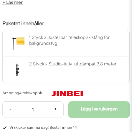
Läs mer
Paketet innehåller
1 Styck x Justerbar teleskopisk stång för
bakgrundstyg
2 Styck x Studiostativ luftdämpat 3.8 meter
bg4.teleskopisk
-
+
Lägg i varukorgen
Vi skickar samma dag! Beställ innan 14