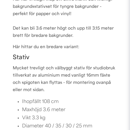
bakgrundsstativset för tyngre bakgrunder -
perfekt för papper och vinyl!
Det kan bli 3.6 meter högt och upp till 3.15 meter
brett för bredare bakgrunder.
Här hittar du en bredare variant:
Stativ
Mycket trevligt och välbyggt stativ för studiobruk
tillverkat av aluminium med vanligt 16mm fäste
och spigoten kan flyttas - för montering ovanpå
eller mot sidan.
Ihopfällt 108 cm
Maxhöjd 3.6 meter
Vikt 3.3 kg
Diameter 40 / 35 / 30 / 25 mm