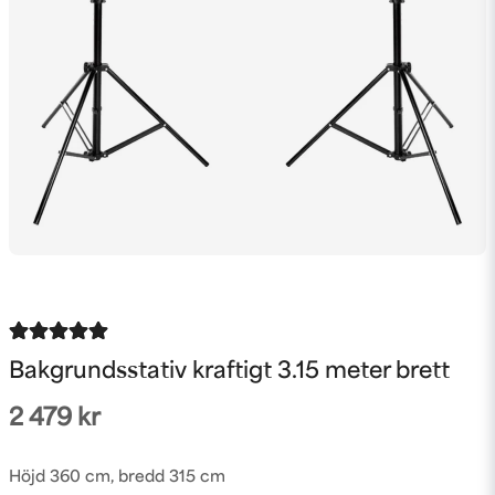
Bakgrundsstativ kraftigt 3.15 meter brett
2 479 kr
Höjd 360 cm, bredd 315 cm