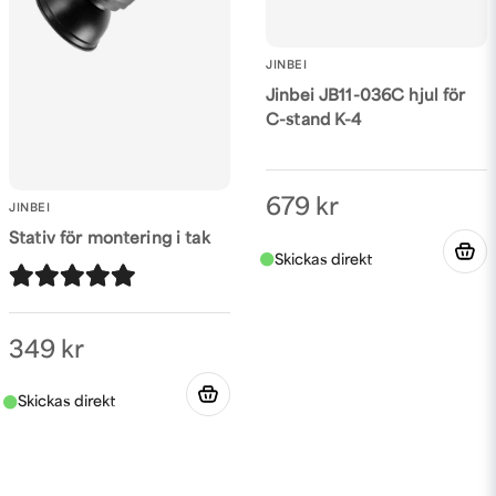
JINBEI
Jinbei JB11-036C hjul för
C-stand K-4
679 kr
JINBEI
Stativ för montering i tak
349 kr