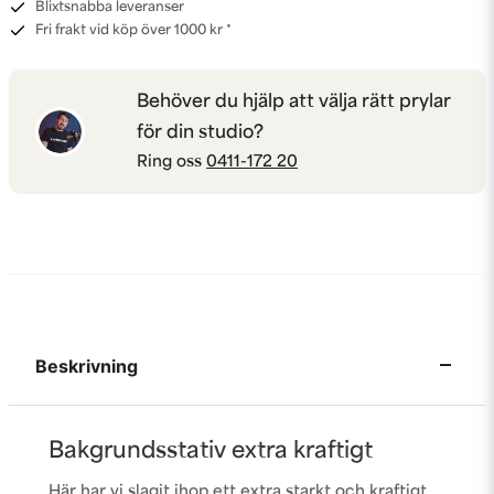
Blixtsnabba leveranser
Fri frakt vid köp över 1000 kr *
Behöver du hjälp att välja rätt prylar
för din studio?
Ring oss
0411-172 20
Beskrivning
Bakgrundsstativ extra kraftigt
Här har vi slagit ihop ett extra starkt och kraftigt