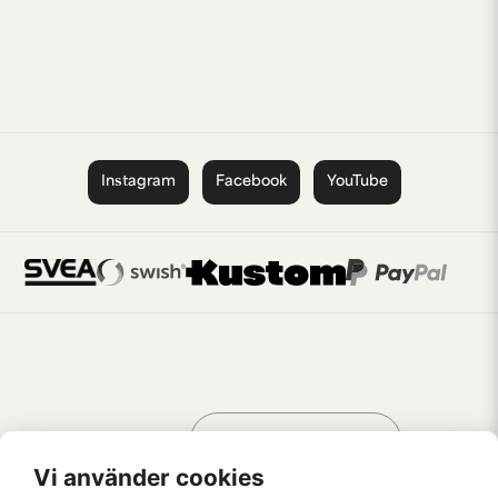
Instagram
Facebook
YouTube
Handla som
AV KREATÖRER
FÖR KREATÖRER
Vi använder cookies