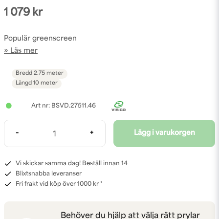
1 079 kr
Populär greenscreen
Läs mer
Bredd
2.75 meter
Längd
10 meter
BSVD.27511.46
-
+
Lägg i varukorgen
Vi skickar samma dag! Beställ innan 14
Blixtsnabba leveranser
Fri frakt vid köp över 1000 kr *
Behöver du hjälp att välja rätt prylar