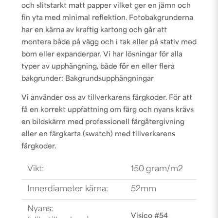
och slitstarkt matt papper vilket ger en jämn och
fin yta med minimal reflektion. Fotobakgrunderna
har en kärna av kraftig kartong och går att
montera både på vägg och i tak eller på stativ med
bom eller expanderpar. Vi har lösningar för alla
typer av upphängning, både för en eller flera
bakgrunder:
Bakgrundsupphängningar
Vi använder oss av tillverkarens färgkoder. För att
få en korrekt uppfattning om färg och nyans krävs
en bildskärm med professionell färgåtergivning
eller en färgkarta (swatch) med tillverkarens
färgkoder.
Vikt:
150 gram/m2
Innerdiameter kärna:
52mm
Nyans:
Visico #54