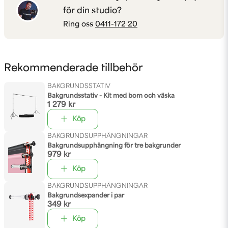
för din studio?
Ring oss
0411-172 20
Rekommenderade tillbehör
BAKGRUNDSSTATIV
Bakgrundsstativ - Kit med bom och väska
1 279 kr
Köp
BAKGRUNDSUPPHÄNGNINGAR
Bakgrundsupphängning för tre bakgrunder
979 kr
Köp
BAKGRUNDSUPPHÄNGNINGAR
Bakgrundsexpander i par
349 kr
Köp