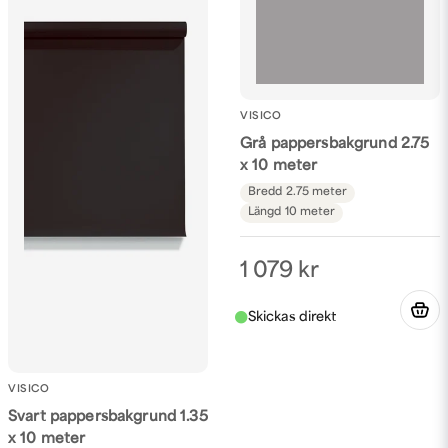
VISICO
Grå pappersbakgrund 2.75
x 10 meter
Bredd
2.75 meter
Längd
10 meter
1 079 kr
VISICO
Svart pappersbakgrund 1.35
x 10 meter