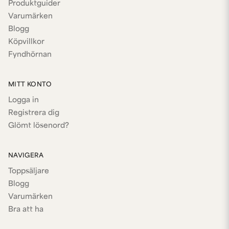
Produktguider
Varumärken
Blogg
Köpvillkor
Fyndhörnan
MITT KONTO
Logga in
Registrera dig
Glömt lösenord?
NAVIGERA
Toppsäljare
Blogg
Varumärken
Bra att ha