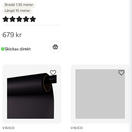
Bredd
1.35 meter
Längd
10 meter
679 kr
VISICO
VISICO