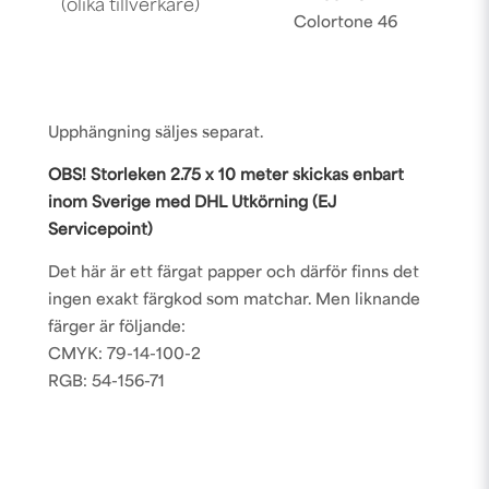
(olika tillverkare)
Colortone 46
Upphängning säljes separat.
OBS! Storleken 2.75 x 10 meter skickas enbart
inom Sverige med DHL Utkörning (EJ
Servicepoint)
Det här är ett färgat papper och därför finns det
ingen exakt färgkod som matchar. Men liknande
färger är följande:
CMYK: 79-14-100-2
RGB: 54-156-71