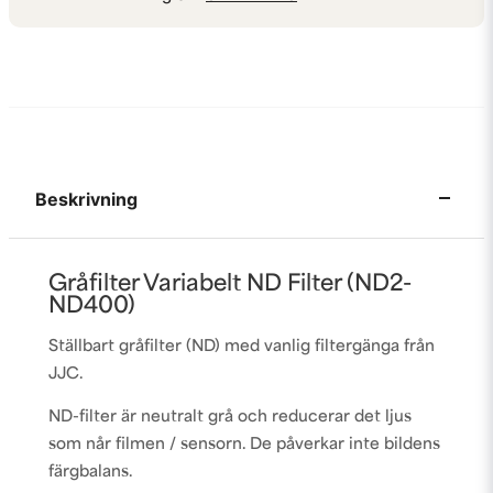
Beskrivning
Gråfilter Variabelt ND Filter (ND2-
ND400)
Ställbart gråfilter (ND) med vanlig filtergänga från
JJC.
ND-filter är neutralt grå och reducerar det ljus
som når filmen / sensorn. De påverkar inte bildens
färgbalans.