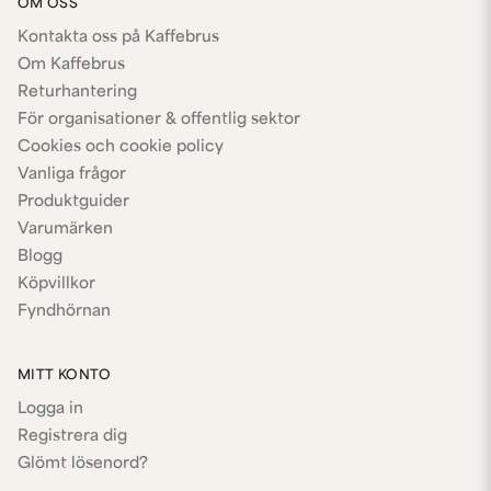
OM OSS
Kontakta oss på Kaffebrus
Om Kaffebrus
Returhantering
För organisationer & offentlig sektor
Cookies och cookie policy
Vanliga frågor
Produktguider
Varumärken
Blogg
Köpvillkor
Fyndhörnan
MITT KONTO
Logga in
Registrera dig
Glömt lösenord?