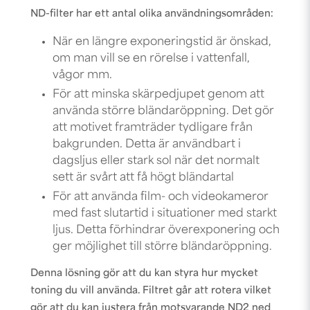
ND-filter har ett antal olika användningsområden:
När en längre exponeringstid är önskad,
om man vill se en rörelse i vattenfall,
vågor mm.
För att minska skärpedjupet genom att
använda större bländaröppning. Det gör
att motivet framträder tydligare från
bakgrunden. Detta är användbart i
dagsljus eller stark sol när det normalt
sett är svårt att få högt bländartal
För att använda film- och videokameror
med fast slutartid i situationer med starkt
ljus. Detta förhindrar överexponering och
ger möjlighet till större bländaröppning.
Denna lösning gör att du kan styra hur mycket
toning du vill använda. Filtret går att rotera vilket
gör att du kan justera från motsvarande ND2 ned