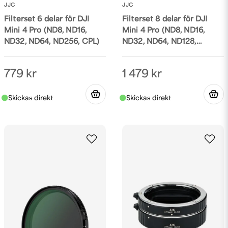
JJC
JJC
Filterset 6 delar för DJI
Filterset 8 delar för DJI
Mini 4 Pro (ND8, ND16,
Mini 4 Pro (ND8, ND16,
ND32, ND64, ND256, CPL)
ND32, ND64, ND128,
ND256, ND512, CPL)
779 kr
1 479 kr