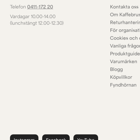
Telefon
0411-172 20
Kontakta oss 
Om Kaffebru
Vardagar 10.00-14.00
Returhanteri
(lunchstängt 12.00-12.30)
För organisat
Cookies och 
Vanliga frågo
Produktguide
Varumärken
Blogg
Köpvillkor
Fyndhörnan