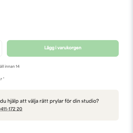
Lägg i varukorgen
äll innan 14
r *
u hjälp att välja rätt prylar för din studio?
411-172 20