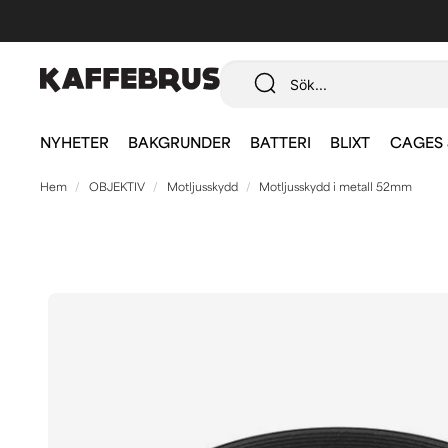
NYHETER
BAKGRUNDER
BATTERI
BLIXT
CAGES 
Hem
OBJEKTIV
Motljusskydd
Motljusskydd i metall 52mm