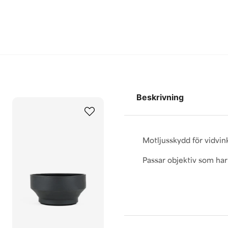
Beskrivning
Motljusskydd för vidvink
Passar objektiv som har