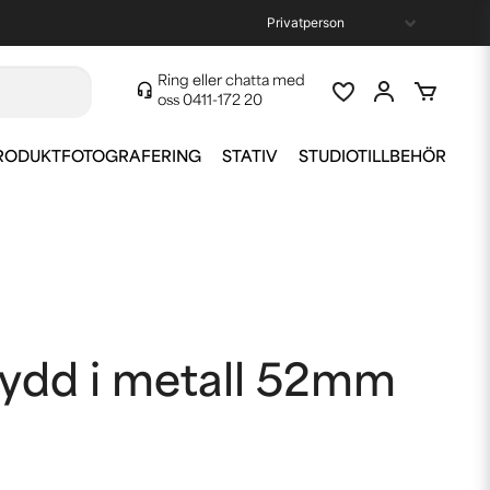
Ring eller chatta med
oss
0411-172 20
RODUKTFOTOGRAFERING
STATIV
STUDIOTILLBEHÖR
kydd i metall 52mm