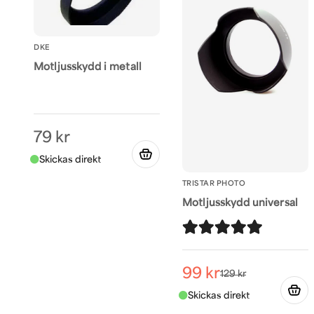
DKE
Motljusskydd i metall
79 kr
TRISTAR PHOTO
Motljusskydd universal
99 kr
129 kr