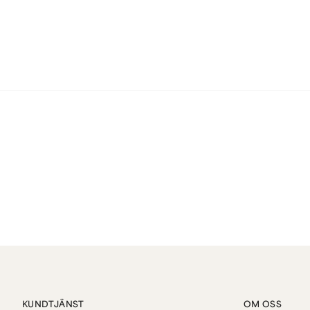
KUNDTJÄNST
OM OSS