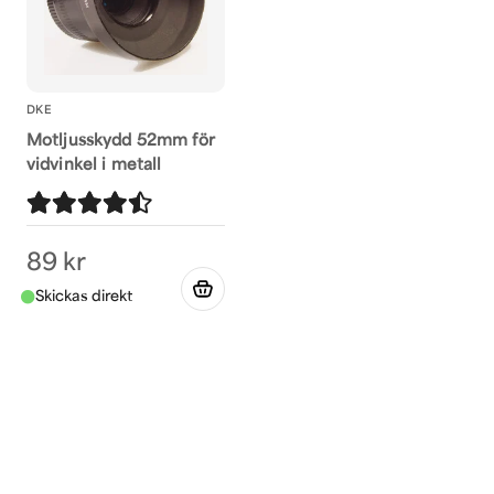
DKE
Motljusskydd 52mm för
vidvinkel i metall
89 kr