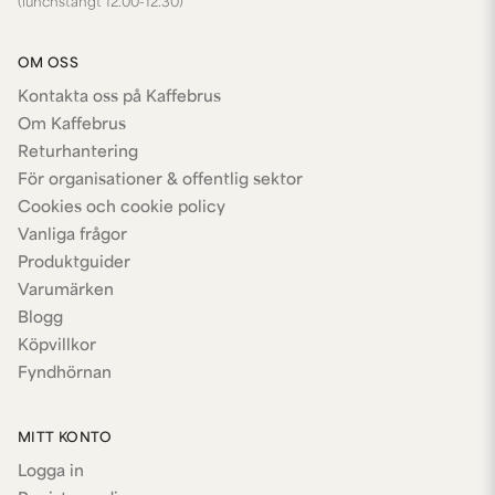
(lunchstängt 12.00-12.30)
OM OSS
Kontakta oss på Kaffebrus
Om Kaffebrus
Returhantering
För organisationer & offentlig sektor
Cookies och cookie policy
Vanliga frågor
Produktguider
Varumärken
Blogg
Köpvillkor
Fyndhörnan
MITT KONTO
Logga in