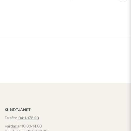
KUNDTJÄNST
Telefon
0411-172 20
Vardagar 10.00-14.00