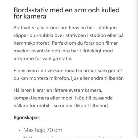
Bordsstativ med en arm och kulled
för kamera
Stativet vi alla drömt om finns nu här – äntligen
slipper du snubbla över stativben i studion eller på
hemmakontoret! Perfekt om du fotar och filmar
mycket ovanfrån och inte har tillräckligt med
utrymme för vanliga stativ.
Finns även i en version med tre armar som gör att
du kan montera mikrofon, ljus eller andra tillbehör.
Hållaren klarar en lättare systemkamera,
kompaktkamera eller mobil (köp till passande
hållare för mobil – se under fliken Tillbehör).
Egenskaper:
Max höjd 70 cm