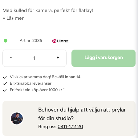
Med kulled för kamera, perfekt för flatlay!
Läs mer
2335
-
+
Lägg i varukorgen
Vi skickar samma dag! Beställ innan 14
Blixtsnabba leveranser
Fri frakt vid köp över 1000 kr *
Behöver du hjälp att välja rätt prylar
för din studio?
Ring oss
0411-172 20