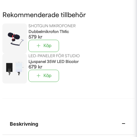
Rekommenderade tillbehör
SHOTGUN MIKROFONER
Dubbelmikrofon TMic
579 kr
Köp
LED-PANELER FÖR STUDIO
Ljuspanel 35W LED Bicolor
679 kr
Köp
Beskrivning