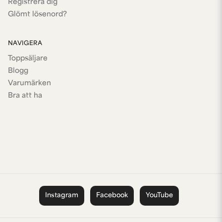
Registrera dig
Glömt lösenord?
NAVIGERA
Toppsäljare
Blogg
Varumärken
Bra att ha
Instagram
Facebook
YouTube