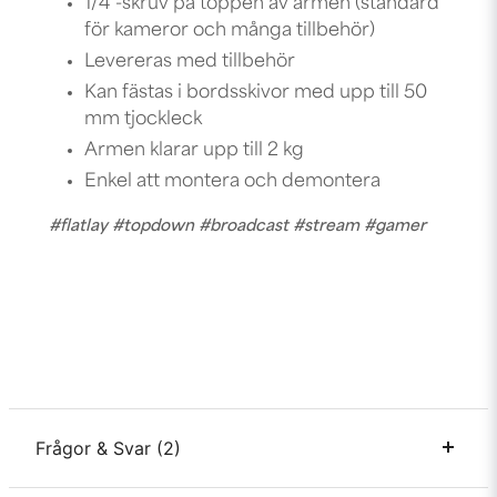
1/4"-skruv på toppen av armen (standard
för kameror och många tillbehör)
Levereras med tillbehör
Kan fästas i bordsskivor med upp till 50
mm tjockleck
Armen klarar upp till 2 kg
Enkel att montera och demontera
#flatlay #topdown #broadcast #stream #gamer
Frågor & Svar (2)