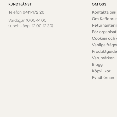
KUNDTJÄNST
OM OSS
Telefon
0411-172 20
Kontakta oss 
Om Kaffebru
Vardagar 10.00-14.00
Returhanteri
(lunchstängt 12.00-12.30)
För organisat
Cookies och 
Vanliga frågo
Produktguide
Varumärken
Blogg
Köpvillkor
Fyndhörnan