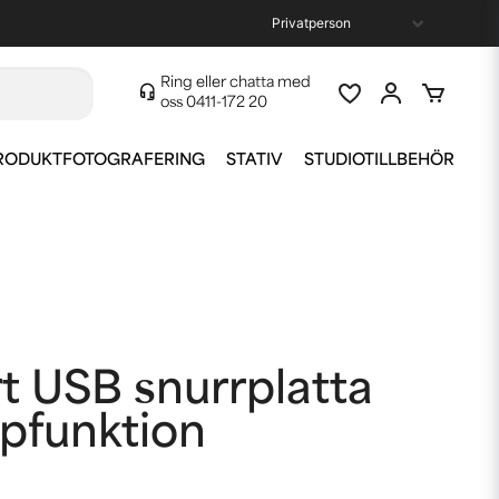
Ring eller chatta med
oss
0411-172 20
RODUKTFOTOGRAFERING
STATIV
STUDIOTILLBEHÖR
rt USB snurrplatta
pfunktion