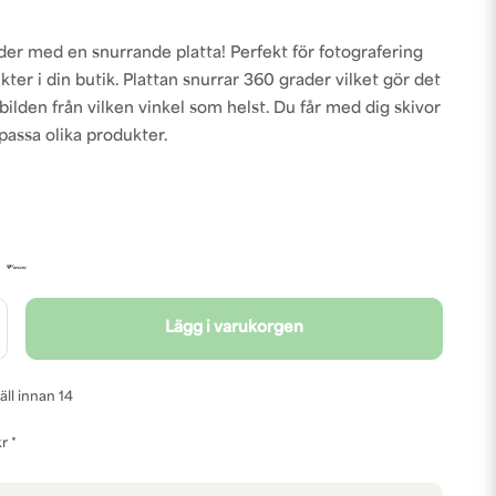
der med en snurrande platta! Perfekt för fotografering
ukter i din butik. Plattan snurrar 360 grader vilket gör det
bilden från vilken vinkel som helst. Du får med dig skivor
t passa olika produkter.
Lägg i varukorgen
äll innan 14
r *