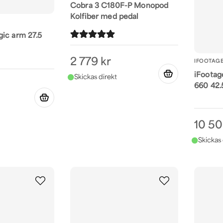
Cobra 3 C180F-P Monopod
Kolfiber med pedal
ic arm 27.5
2 779 kr
IFOOTAG
iFootage
660 42
10 50