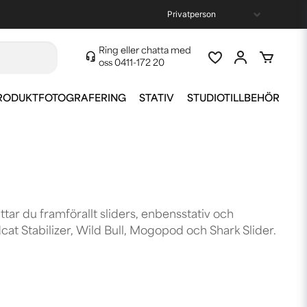
Ring eller chatta med
oss
0411-172 20
RODUKTFOTOGRAFERING
STATIV
STUDIOTILLBEHÖR
ittar du framförallt sliders, enbensstativ och
cat Stabilizer, Wild Bull, Mogopod och Shark Slider.