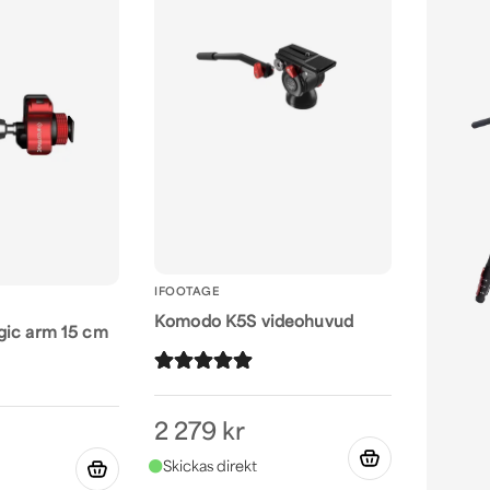
IFOOTAGE
Komodo K5S videohuvud
gic arm 15 cm
2 279 kr