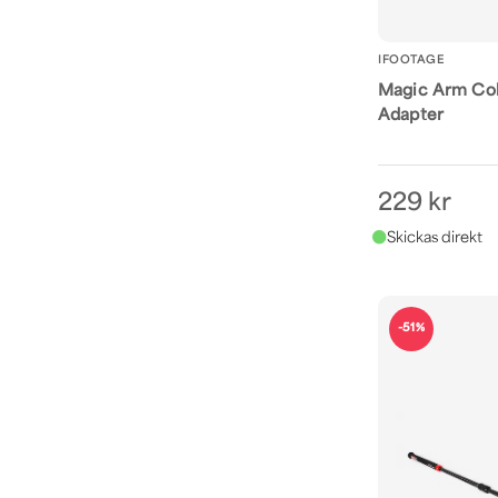
IFOOTAGE
Magic Arm Co
Adapter
229 kr
-51%