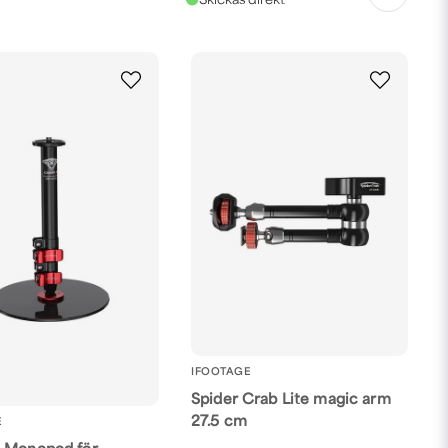
IFOOTAGE
Spider Crab Lite magic arm
27.5 cm
E