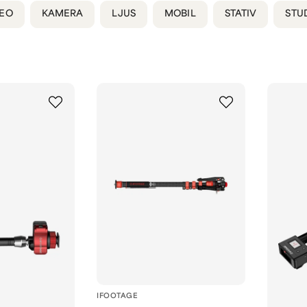
DEO
KAMERA
LJUS
MOBIL
STATIV
STU
IFOOTAGE