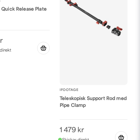
E
 Quick Release Plate
r
IFOOTAGE
Teleskopisk Support Rod med
Pipe Clamp
1 479 kr