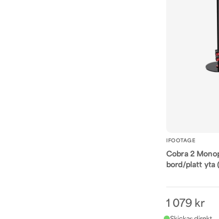
IFOOTAGE
Cobra 2 Monop
bord/platt yta
1 079 kr