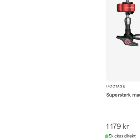
IFOOTAGE
Superstark ma
1 179 kr