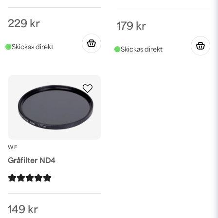
229 kr
179 kr
WF
Gråfilter ND4
149 kr