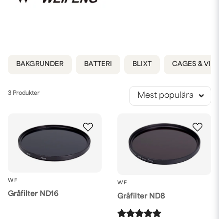
BAKGRUNDER
BATTERI
BLIXT
CAGES & VID
3 Produkter
Mest populära
WF
WF
Gråfilter ND16
Gråfilter ND8