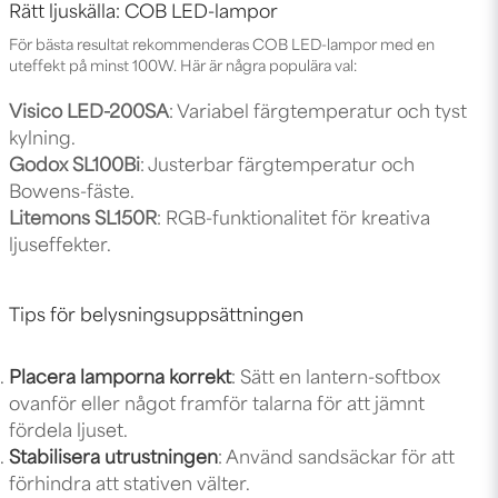
Rätt ljuskälla: COB LED-lampor
För bästa resultat rekommenderas COB LED-lampor med en
uteffekt på minst 100W. Här är några populära val:
Visico LED-200SA
: Variabel färgtemperatur och tyst
kylning.
Godox SL100Bi
: Justerbar färgtemperatur och
Bowens-fäste.
Litemons SL150R
: RGB-funktionalitet för kreativa
ljuseffekter.
Tips för belysningsuppsättningen
Placera lamporna korrekt
: Sätt en lantern-softbox
ovanför eller något framför talarna för att jämnt
fördela ljuset.
Stabilisera utrustningen
: Använd
sandsäckar
för att
förhindra att stativen välter.