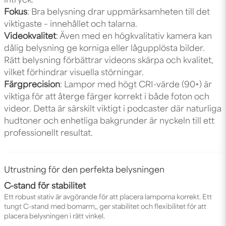
intryck.
Fokus
: Bra belysning drar uppmärksamheten till det
viktigaste – innehållet och talarna.
Videokvalitet
: Även med en högkvalitativ kamera kan
dålig belysning ge korniga eller lågupplösta bilder.
Rätt belysning förbättrar videons skärpa och kvalitet,
vilket förhindrar visuella störningar.
Färgprecision
: Lampor med högt CRI-värde (90+) är
viktiga för att återge färger korrekt i både foton och
videor. Detta är särskilt viktigt i podcaster där naturliga
hudtoner och enhetliga bakgrunder är nyckeln till ett
professionellt resultat.
Utrustning för den perfekta belysningen
C-stand för stabilitet
Ett robust stativ är avgörande för att placera lamporna korrekt. Ett
tungt
C-stand med bomarm
,, ger stabilitet och flexibilitet för att
placera belysningen i rätt vinkel.