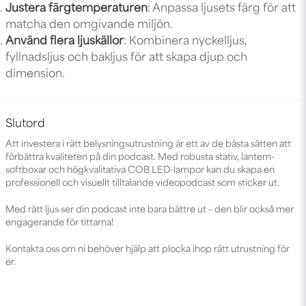
Justera färgtemperaturen
: Anpassa ljusets färg för att
matcha den omgivande miljön.
Använd flera ljuskällor
: Kombinera nyckelljus,
fyllnadsljus och bakljus för att skapa djup och
dimension.
Slutord
Att investera i rätt belysningsutrustning är ett av de bästa sätten att
förbättra kvaliteten på din podcast. Med robusta stativ, lantern-
softboxar och högkvalitativa COB LED-lampor kan du skapa en
professionell och visuellt tilltalande videopodcast som sticker ut.
Med rätt ljus ser din podcast inte bara bättre ut – den blir också mer
engagerande för tittarna!
Kontakta oss om ni behöver hjälp att plocka ihop rätt utrustning för
er.