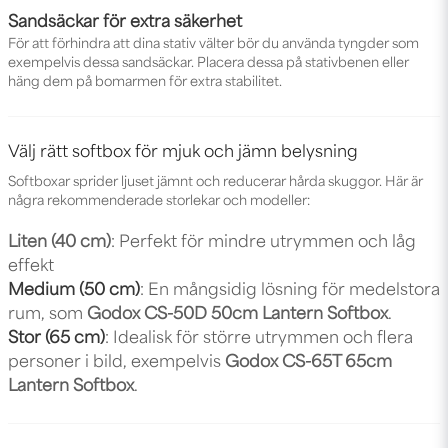
Sandsäckar för extra säkerhet
För att förhindra att dina stativ välter bör du använda tyngder som
exempelvis dessa
sandsäckar
. Placera dessa på stativbenen eller
häng dem på bomarmen för extra stabilitet.
Välj rätt softbox för mjuk och jämn belysning
Softboxar sprider ljuset jämnt och reducerar hårda skuggor. Här är
några rekommenderade storlekar och modeller:
Liten (40 cm)
:
Perfekt för mindre utrymmen och låg
effekt
Medium (50 cm)
: En mångsidig lösning för medelstora
rum, som
Godox CS-50D 50cm Lantern Softbox
.
Stor (65 cm)
: Idealisk för större utrymmen och flera
personer i bild, exempelvis
Godox CS-65T 65cm
Lantern Softbox
.