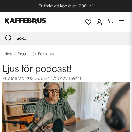
Fri frakt vid köp över 1000 kr *
Hem
Blogg
Ljus för podcast!
Ljus för podcast!
Publicerad 2025-06-24 17:02 av Henrik