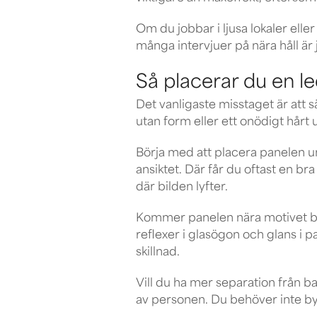
Om du jobbar i ljusa lokaler elle
många intervjuer på nära håll är 
Så placerar du en le
Det vanligaste misstaget är att sä
utan form eller ett onödigt hårt 
Börja med att placera panelen u
ansiktet. Där får du oftast en br
där bilden lyfter.
Kommer panelen nära motivet blir
reflexer i glasögon och glans i p
skillnad.
Vill du ha mer separation från b
av personen. Du behöver inte byg