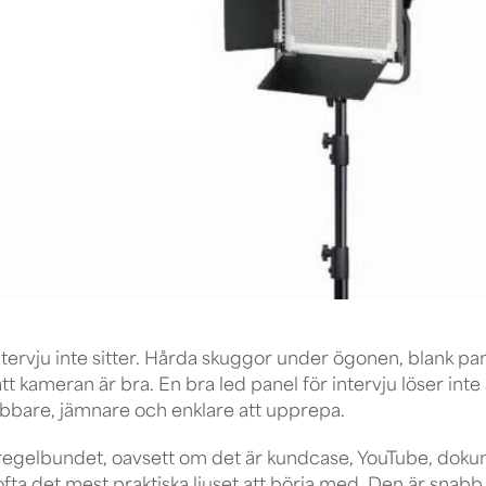
intervju inte sitter. Hårda skuggor under ögonen, blank pa
tt kameran är bra. En bra led panel för intervju löser inte
abbare, jämnare och enklare att upprepa.
 regelbundet, oavsett om det är kundcase, YouTube, dokumen