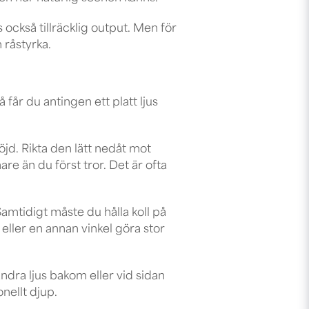
 också tillräcklig output. Men för
 råstyrka.
 får du antingen ett platt ljus
d. Rikta den lätt nedåt mot
re än du först tror. Det är ofta
amtidigt måste du hålla koll på
 eller en annan vinkel göra stor
ndra ljus bakom eller vid sidan
nellt djup.