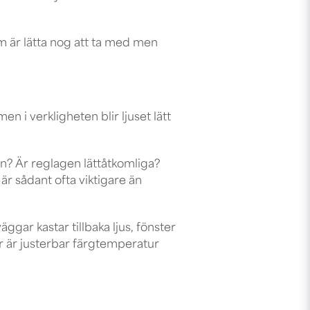
 är lätta nog att ta med men
en i verkligheten blir ljuset lätt
an? Är reglagen lättåtkomliga?
r sådant ofta viktigare än
ggar kastar tillbaka ljus, fönster
ör är justerbar färgtemperatur