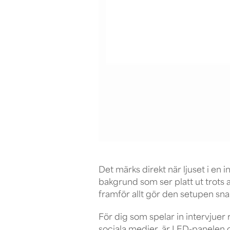
Det märks direkt när ljuset i en 
bakgrund som ser platt ut trots a
framför allt gör den setupen sn
För dig som spelar in intervjuer