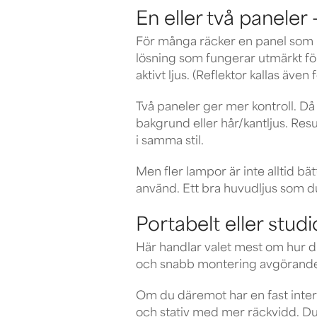
En eller två paneler
För många räcker en panel som ke
lösning som fungerar utmärkt fö
aktivt ljus. (Reflektor kallas även 
Två paneler ger mer kontroll. Då 
bakgrund eller hår/kantljus. Res
i samma stil.
Men fler lampor är inte alltid b
använd. Ett bra huvudljus som d
Portabelt eller studi
Här handlar valet mest om hur du 
och snabb montering avgörande. 
Om du däremot har en fast interv
och stativ med mer räckvidd. Du 