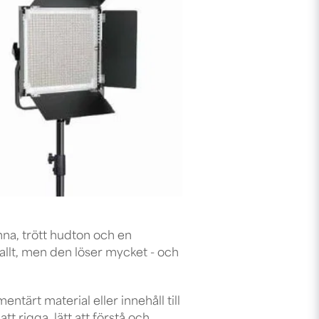
nna, trött hudton och en
 allt, men den löser mycket - och
tärt material eller innehåll till