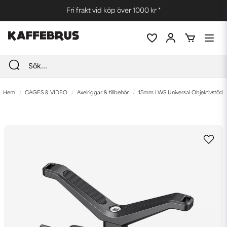
Fri frakt vid köp över 1000 kr *
Hem
CAGES & VIDEO
Axelriggar & tillbehör
15mm LWS Universal Objektivstöd