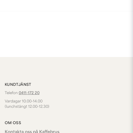
KUNDTJÄNST
Telefon
0411-172 20
Vardagar 10.00-14.00
(lunchstängt 12.00-12.30)
OM OSS
Kontakta oss på Kaffebrus