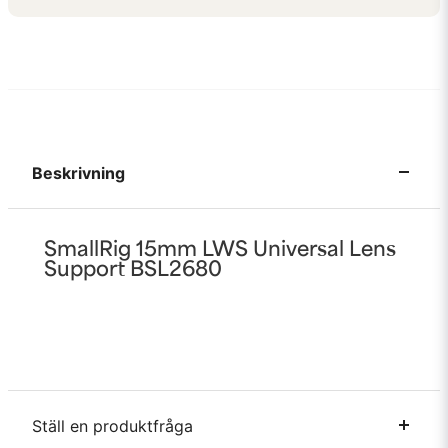
Beskrivning
SmallRig 15mm LWS Universal Lens
Support BSL2680
Ställ en produktfråga