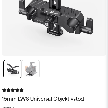
15mm LWS Universal Objektivstöd