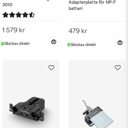
Adapterplatta för NP-F
3010
batteri
1 579 kr
479 kr