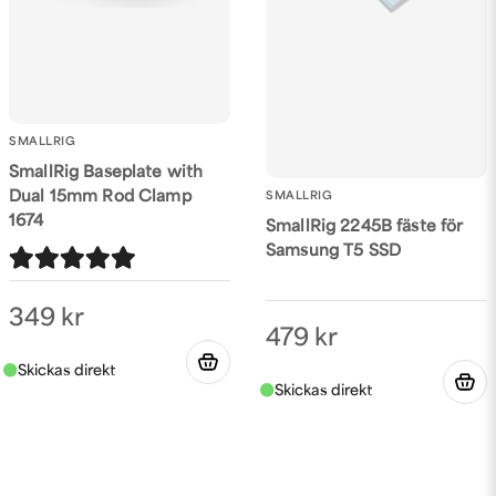
SMALLRIG
SmallRig Baseplate with
Dual 15mm Rod Clamp
SMALLRIG
1674
SmallRig 2245B fäste för
Samsung T5 SSD
349 kr
479 kr