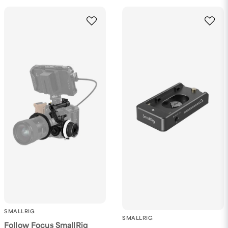
SMALLRIG
SMALLRIG
Follow Focus SmallRig