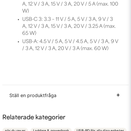
A, 12 V / 3 A, 15 V / 3 A, 20 V / 5 A (max. 100
W)
USB-C 3: 3.3 – 11 V / 5 A, 5 V / 3 A, 9 V / 3
A, 12 V / 3 A, 15 V / 3 A, 20 V / 3.25 A (max.
65 W)
USB-A: 4.5 V / 5 A, 5 V / 4.5 A, 5 V / 3 A, 9 V
/ 3 A, 12 V / 3 A, 20 V / 3 A (max. 60 W)
Ställ en produktfråga
question
Fråga oss något om denna produkten...
Relaterade kategorier