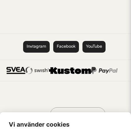
Instagram
Facebook
YouTube
Handla som
AV KREATÖRER
FÖR KREATÖRER
Vi använder cookies