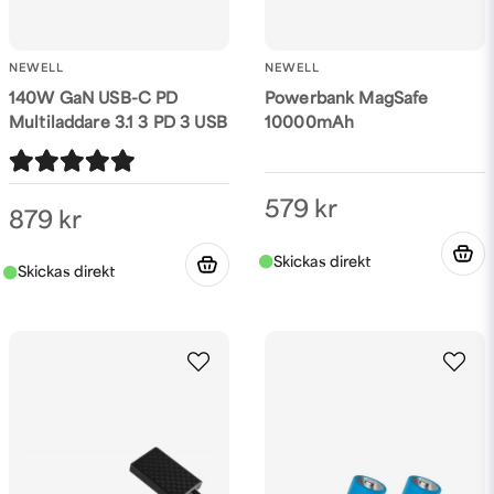
NEWELL
NEWELL
140W GaN USB-C PD
Powerbank MagSafe
Multiladdare 3.1 3 PD 3 USB
10000mAh
579 kr
879 kr