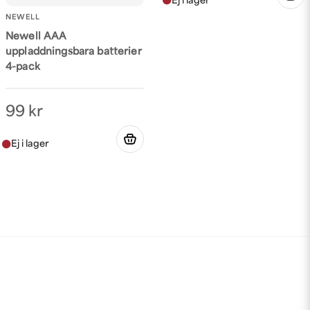
NEWELL
Newell AAA
uppladdningsbara batterier
4-pack
99 kr