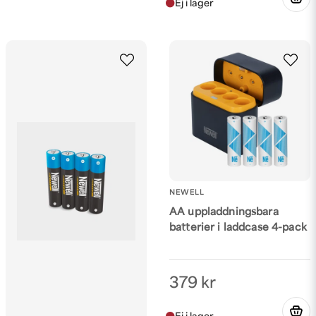
NEWELL
AA uppladdningsbara
batterier i laddcase 4-pack
379 kr