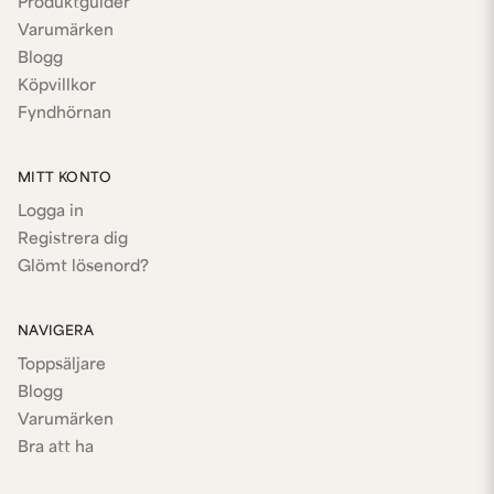
Produktguider
Varumärken
Blogg
Köpvillkor
Fyndhörnan
MITT KONTO
Logga in
Registrera dig
Glömt lösenord?
NAVIGERA
Toppsäljare
Blogg
Varumärken
Bra att ha