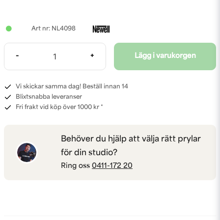
NL4098
-
+
Lägg i varukorgen
Vi skickar samma dag! Beställ innan 14
Blixtsnabba leveranser
Fri frakt vid köp över 1000 kr *
Behöver du hjälp att välja rätt prylar
för din studio?
Ring oss
0411-172 20