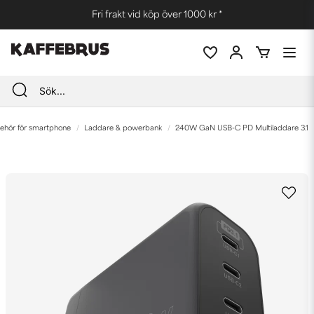
Fri frakt vid köp över 1000 kr *
lbehör för smartphone
Laddare & powerbank
240W GaN USB-C PD Multiladdare 3.1