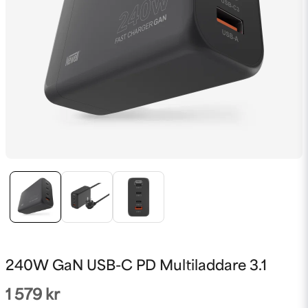
240W GaN USB-C PD Multiladdare 3.1
1 579 kr