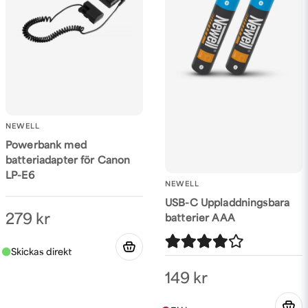
NEWELL
Powerbank med
batteriadapter för Canon
LP-E6
NEWELL
USB-C Uppladdningsbara
279 kr
batterier AAA
149 kr