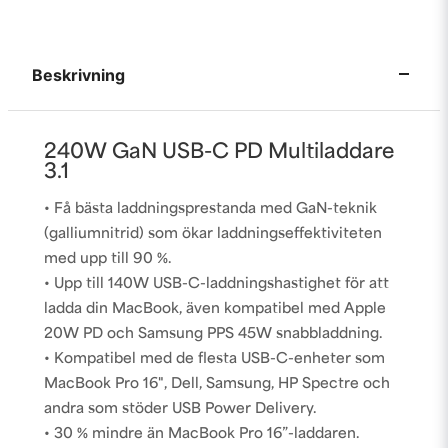
Beskrivning
240W GaN USB-C PD Multiladdare
3.1
• Få bästa laddningsprestanda med GaN-teknik
(galliumnitrid) som ökar laddningseffektiviteten
med upp till 90 %.
• Upp till 140W USB-C-laddningshastighet för att
ladda din MacBook, även kompatibel med Apple
20W PD och Samsung PPS 45W snabbladdning.
• Kompatibel med de flesta USB-C-enheter som
MacBook Pro 16", Dell, Samsung, HP Spectre och
andra som stöder USB Power Delivery.
• 30 % mindre än MacBook Pro 16”-laddaren.