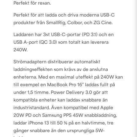
Perfekt för resan.
Perfekt för att ladda och driva moderna USB-C
produkter från SmallRig, Colbor, och ZG Cine.
Laddaren har 3st USB-C-portar (PD 3.1) och en
USB A-port (QC 3.0) som totalt kan leverera
240W.
Strömadaptern distribuerar automatiskt
laddningseffekten som krävs av de anslutna
enheterna. Med en maximal uteffekt på 240W kan
till exempel en MacBook Pro 16” laddas fullt på
under 1,5 timme. Power Delivery 3.0 gör att
kompatibla enheter kan laddas snabbare än
industristandard. Även kompatibel med Apple
20W PD och Samsung PPS 45W snabbladdning,
laddar iPhone 13 till 50 % på en halvtimme, tre
gånger snabbare än den ursprungliga 5W-