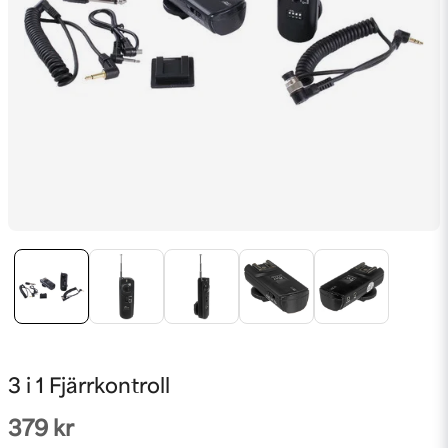
3 i 1 Fjärrkontroll
379 kr