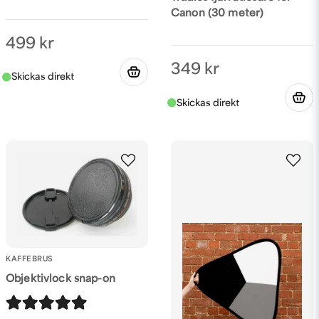
Canon (30 meter)
499 kr
349 kr
KAFFEBRUS
Objektivlock snap-on