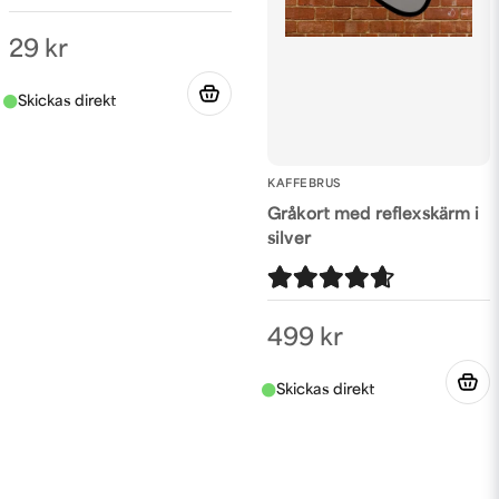
29 kr
KAFFEBRUS
Gråkort med reflexskärm i
silver
499 kr