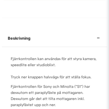
Beskrivning
Fjärrkontrollen kan användas för att styra kamera,
speedlite eller studioblixt.
Tryck ner knappen halvvägs för att ställa fokus.
Fjärrkontrollen för Sony och Minolta ("S1") har
dessutom ett paraplyfäste på mottagaren.
Dessutom går det att tilta mottagaren inkl.
paraplyfästet upp och ner.