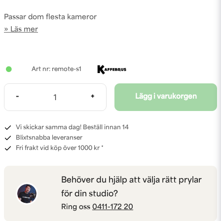
Passar dom flesta kameror
Läs mer
remote-s1
-
+
Lägg i varukorgen
Vi skickar samma dag! Beställ innan 14
Blixtsnabba leveranser
Fri frakt vid köp över 1000 kr *
Behöver du hjälp att välja rätt prylar
för din studio?
Ring oss
0411-172 20