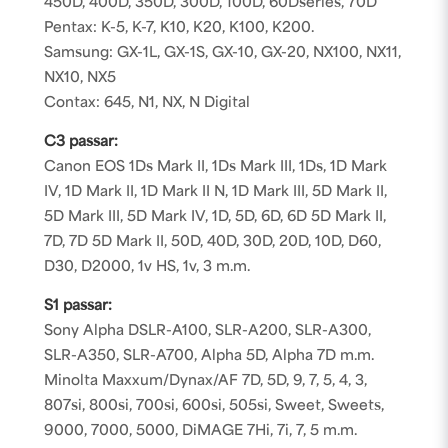
450D, 400D, 350D, 300D, 100D, 60Dseries, 70D
Pentax: K-5, K-7, K10, K20, K100, K200.
Samsung: GX-1L, GX-1S, GX-10, GX-20, NX100, NX11,
NX10, NX5
Contax: 645, N1, NX, N Digital
C3 passar:
Canon EOS 1Ds Mark II, 1Ds Mark III, 1Ds, 1D Mark
IV, 1D Mark II, 1D Mark II N, 1D Mark III, 5D Mark II,
5D Mark III, 5D Mark IV, 1D, 5D, 6D, 6D 5D Mark II,
7D, 7D 5D Mark II, 50D, 40D, 30D, 20D, 10D, D60,
D30, D2000, 1v HS, 1v, 3 m.m.
S1 passar:
Sony Alpha DSLR-A100, SLR-A200, SLR-A300,
SLR-A350, SLR-A700, Alpha 5D, Alpha 7D m.m.
Minolta Maxxum/Dynax/AF 7D, 5D, 9, 7, 5, 4, 3,
807si, 800si, 700si, 600si, 505si, Sweet, Sweets,
9000, 7000, 5000, DiMAGE 7Hi, 7i, 7, 5 m.m.