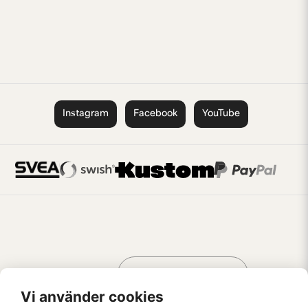
Instagram
Facebook
YouTube
Handla som
AV KREATÖRER
FÖR KREATÖRER
Vi använder cookies