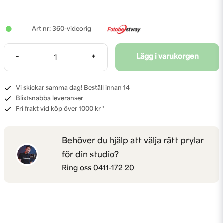
360-videorig
-
+
Lägg i varukorgen
Vi skickar samma dag! Beställ innan 14
Blixtsnabba leveranser
Fri frakt vid köp över 1000 kr *
Behöver du hjälp att välja rätt prylar
för din studio?
Ring oss
0411-172 20