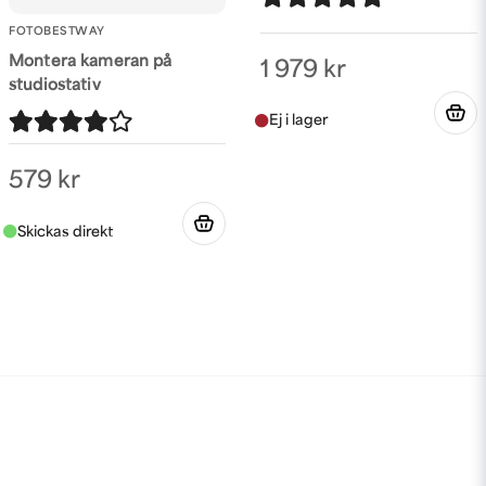
FOTOBESTWAY
Montera kameran på
1 979 kr
studiostativ
579 kr