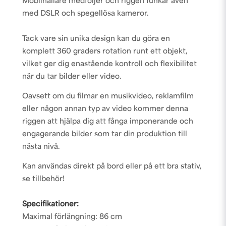
Mobilhållare medföljer och riggen funkar även
med DSLR och spegellösa kameror.
Tack vare sin unika design kan du göra en
komplett 360 graders rotation runt ett objekt,
vilket ger dig enastående kontroll och flexibilitet
när du tar bilder eller video.
Oavsett om du filmar en musikvideo, reklamfilm
eller någon annan typ av video kommer denna
riggen att hjälpa dig att fånga imponerande och
engagerande bilder som tar din produktion till
nästa nivå.
Kan användas direkt på bord eller på ett bra stativ,
se tillbehör!
Specifikationer:
Maximal förlängning: 86 cm