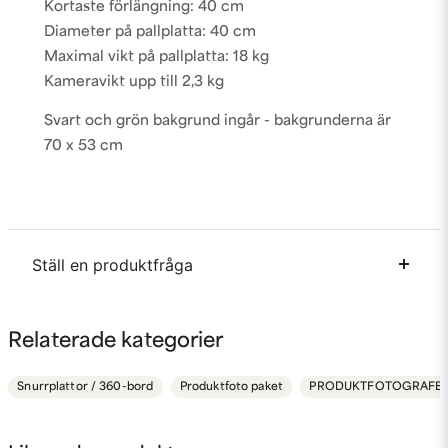
Kortaste förlängning: 40 cm
Diameter på pallplatta: 40 cm
Maximal vikt på pallplatta: 18 kg
Kameravikt upp till 2,3 kg
Svart och grön bakgrund ingår - bakgrunderna är
70 x 53 cm
Ställ en produktfråga
question
Fråga oss något om denna produkten...
Relaterade kategorier
Snurrplattor / 360-bord
Produktfoto paket
PRODUKTFOTOGRAFE
name
Namn