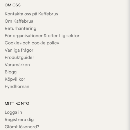
OM OSS
Kontakta oss på Kaffebrus
Om Kaffebrus
Returhantering
För organisationer & offentlig sektor
Cookies och cookie policy
Vanliga frågor
Produktguider
Varumärken
Blogg
Köpvillkor
Fyndhörnan
MITT KONTO
Logga in
Registrera dig
Glömt lösenord?