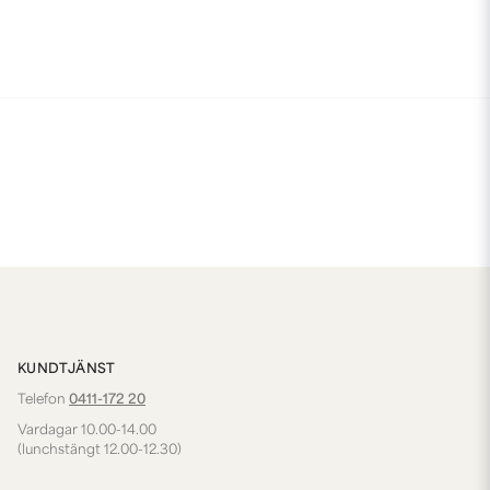
KUNDTJÄNST
Telefon
0411-172 20
Vardagar 10.00-14.00
(lunchstängt 12.00-12.30)