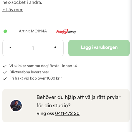
hex-socket i andra.
Läs mer
MC1114A
-
+
Lägg i varukorgen
Vi skickar samma dag! Beställ innan 14
Blixtsnabba leveranser
Fri frakt vid köp över 1000 kr *
Behöver du hjälp att välja rätt prylar
för din studio?
Ring oss
0411-172 20