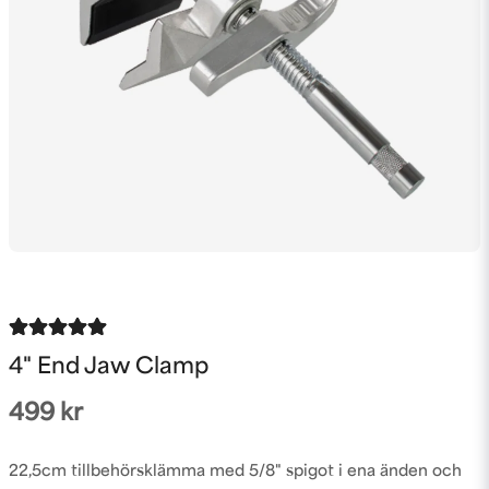
4" End Jaw Clamp
499 kr
22,5cm tillbehörsklämma med 5/8" spigot i ena änden och