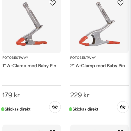
FOTOBESTWAY
FOTOBESTWAY
1" A-Clamp med Baby Pin
2" A-Clamp med Baby Pin
179 kr
229 kr