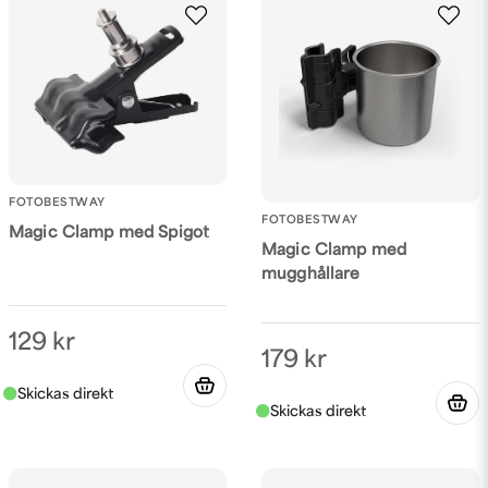
Ja, ni får publicera min fråga
FOTOBESTWAY
FOTOBESTWAY
Magic Clamp med Spigot
Magic Clamp med
Skicka fråga
mugghållare
129 kr
179 kr