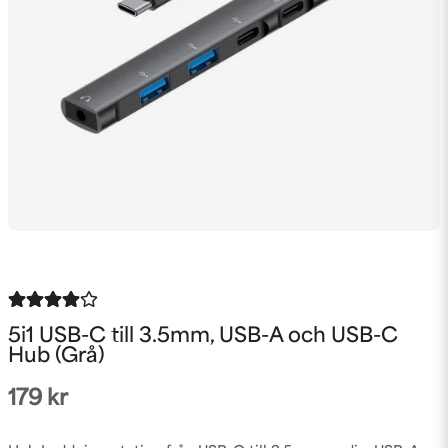
5i1 USB-C till 3.5mm, USB-A och USB-C
Hub (Grå)
179 kr