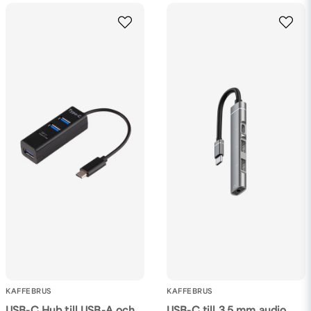
Ja, ni får publicera min fråga
Skicka fråga
KAFFEBRUS
KAFFEBRUS