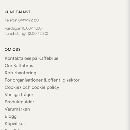
KUNDTJÄNST
Telefon
0411-172 20
Vardagar 10.00-14.00
(lunchstängt 12.00-12.30)
OM OSS
Kontakta oss på Kaffebrus
Om Kaffebrus
Returhantering
För organisationer & offentlig sektor
Cookies och cookie policy
Vanliga frågor
Produktguider
Varumärken
Blogg
Köpvillkor