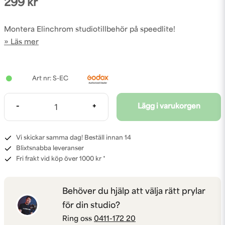
299 kr
Montera Elinchrom studiotillbehör på speedlite!
Läs mer
S-EC
-
+
Lägg i varukorgen
Vi skickar samma dag! Beställ innan 14
Blixtsnabba leveranser
Fri frakt vid köp över 1000 kr *
Behöver du hjälp att välja rätt prylar
för din studio?
Ring oss
0411-172 20