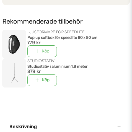
Rekommenderade tillbehör
LJUSFORMARE FÖR SPEEDLITE
Pop up softbox för speedlite 80 x 80 cm
779 kr
Köp
STUDIOSTATIV
Studiostativ i aluminium 1.8 meter
379 kr
Köp
Beskrivning