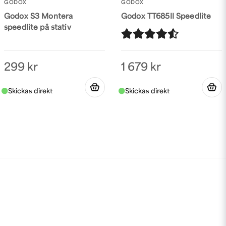
GODOX
GODOX
Godox S3 Montera
Godox TT685II Speedlite
speedlite på stativ
299 kr
1 679 kr