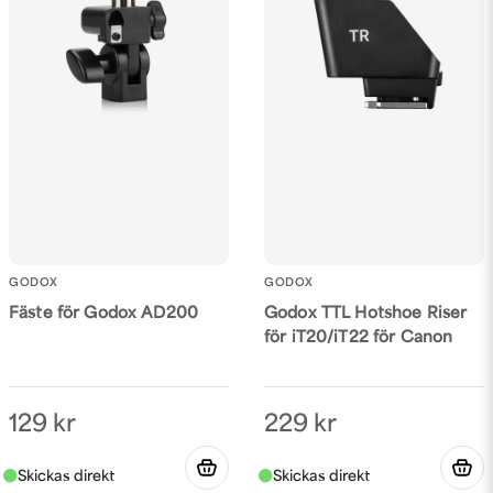
GODOX
GODOX
Fäste för Godox AD200
Godox TTL Hotshoe Riser
för iT20/iT22 för Canon
129 kr
229 kr