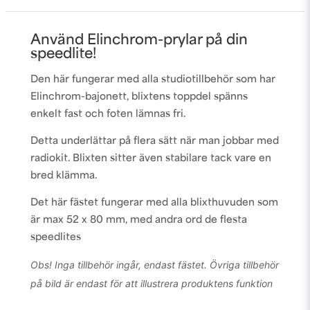
Använd Elinchrom-prylar på din
speedlite!
Den här fungerar med alla studiotillbehör som har
Elinchrom-bajonett, blixtens toppdel spänns
enkelt fast och foten lämnas fri.
Detta underlättar på flera sätt när man jobbar med
radiokit. Blixten sitter även stabilare tack vare en
bred klämma.
Det här fästet fungerar med alla blixthuvuden som
är max 52 x 80 mm, med andra ord de flesta
speedlites
Obs! Inga tillbehör ingår, endast fästet. Övriga tillbehör
på bild är endast för att illustrera produktens funktion