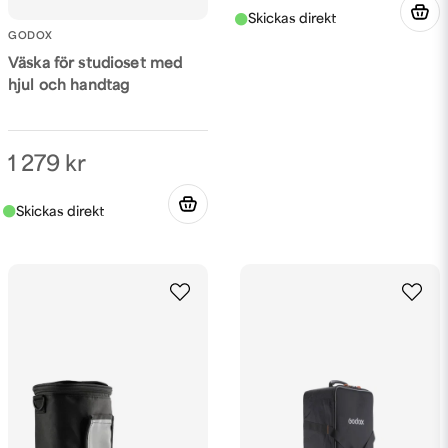
GODOX
Väska för studioset med
hjul och handtag
1 279 kr