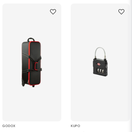
GODOX
KUPO