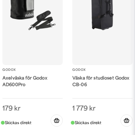
GODOX
GODOX
Axelväska för Godox
Väska för studioset Godox
AD600Pro
CB-06
179 kr
1 779 kr