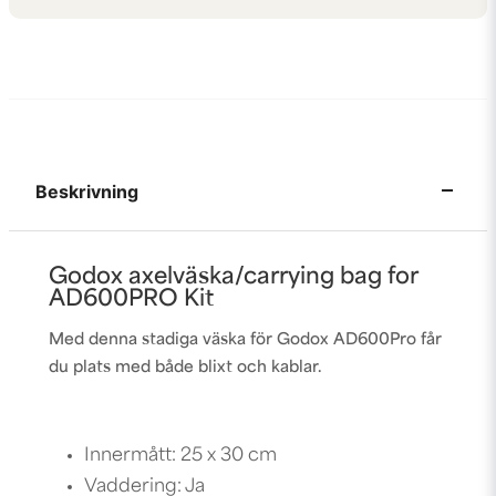
Beskrivning
Godox axelväska/carrying bag for
AD600PRO Kit
Med denna stadiga väska för Godox AD600Pro får
du plats med både blixt och kablar.
Innermått: 25 x 30 cm
Vaddering: Ja