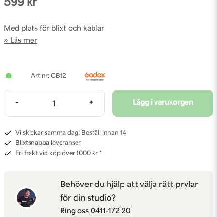
599 kr
Med plats för blixt och kablar
Läs mer
CB12
-
+
Lägg i varukorgen
Vi skickar samma dag! Beställ innan 14
Blixtsnabba leveranser
Fri frakt vid köp över 1000 kr *
Behöver du hjälp att välja rätt prylar
för din studio?
Ring oss
0411-172 20