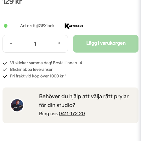
129 kr
fujiGFXlock
-
+
Lägg i varukorgen
Vi skickar samma dag! Beställ innan 14
Blixtsnabba leveranser
Fri frakt vid köp över 1000 kr *
Behöver du hjälp att välja rätt prylar
för din studio?
Ring oss
0411-172 20