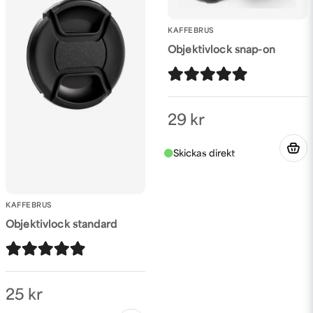
KAFFEBRUS
Objektivlock snap-on
Skicka fråga
29 kr
KAFFEBRUS
Objektivlock standard
25 kr