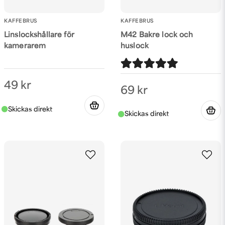
KAFFEBRUS
KAFFEBRUS
Linslockshållare för
M42 Bakre lock och
kamerarem
huslock
49 kr
69 kr