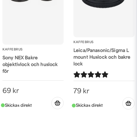
KAFFEBRUS
KAFFEBRUS
Leica/Panasonic/Sigma L
mount Huslock och bakre
Sony NEX Bakre
lock
objektivlock och huslock
för
69 kr
79 kr