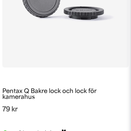
Pentax Q Bakre lock och lock för
kamerahus
79 kr