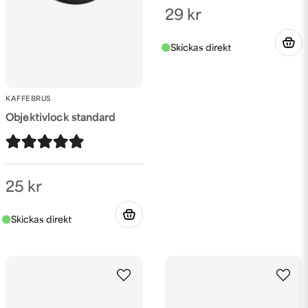
29 kr
Skicka fråga
KAFFEBRUS
Objektivlock standard
25 kr