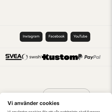
Instagram
Facebook
YouTube
Handla som
AV KREATÖRER
FÖR KREATÖRER
Vi använder cookies
Vi använder cookies för att vår webbplats skall fungera