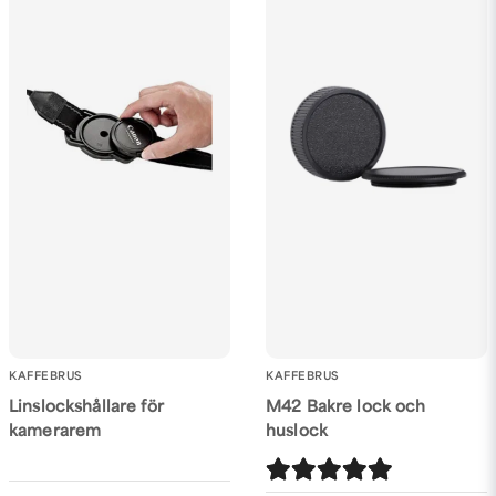
KAFFEBRUS
KAFFEBRUS
Linslockshållare för
M42 Bakre lock och
kamerarem
huslock