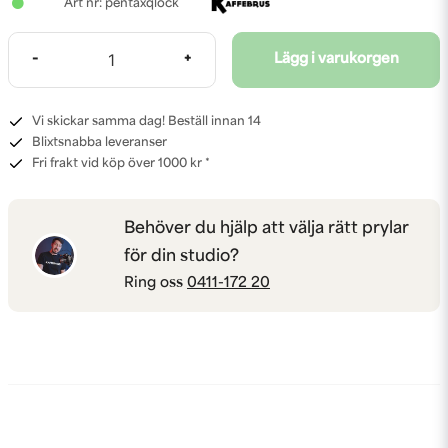
pentaxqlock
-
+
Lägg i varukorgen
Vi skickar samma dag! Beställ innan 14
Blixtsnabba leveranser
Fri frakt vid köp över 1000 kr *
Behöver du hjälp att välja rätt prylar
för din studio?
Ring oss
0411-172 20