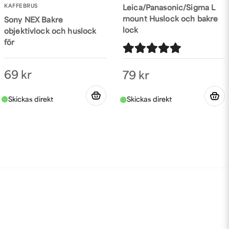
KAFFEBRUS
Leica/Panasonic/Sigma L
mount Huslock och bakre
Sony NEX Bakre
lock
objektivlock och huslock
för
69 kr
79 kr